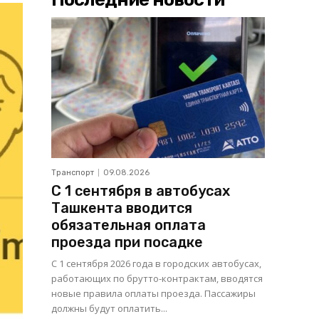
Транспорт
09.08.2026
С 1 сентября в автобусах
Ташкента вводится
обязательная оплата
проезда при посадке
С 1 сентября 2026 года в городских автобусах,
работающих по брутто-контрактам, вводятся
новые правила оплаты проезда. Пассажиры
должны будут оплатить...