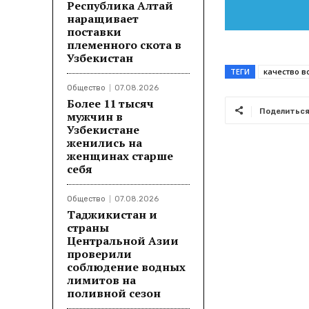
Республика Алтай
наращивает
поставки
племенного скота в
Узбекистан
ТЕГИ
качество в
Общество
07.08.2026
Более 11 тысяч
Поделитьс
мужчин в
Узбекистане
женились на
женщинах старше
себя
Общество
07.08.2026
Таджикистан и
страны
Центральной Азии
проверили
соблюдение водных
лимитов на
поливной сезон