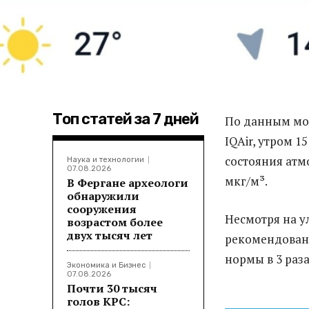
Топ статей за 7 дней
По данным мон
IQAir, утром 
состояния атм
Наука и технологии
07.08.2026
мкг/м³.
В Фергане археологи
обнаружили
сооружения
Несмотря на у
возрастом более
двух тысяч лет
рекомендован
нормы в 3 раза
Экономика и Бизнес
07.08.2026
Почти 30 тысяч
голов КРС: