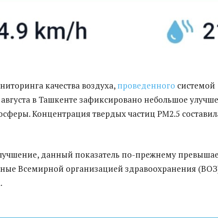
иторинга качества воздуха,
проведенного
системой
15 августа в Ташкенте зафиксировано небольшое улучш
осферы. Концентрация твердых частиц PM2.5 составил
лучшение, данный показатель по-прежнему превыша
ные Всемирной организацией здравоохранения (ВОЗ
.