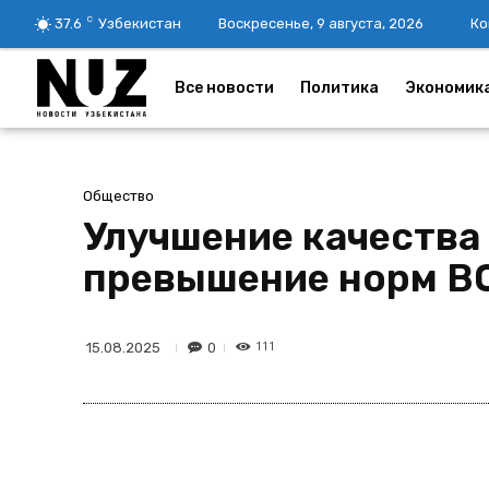
C
37.6
Узбекистан
Воскресенье, 9 августа, 2026
Ко
Все новости
Политика
Экономик
Общество
Улучшение качества 
превышение норм В
111
0
15.08.2025