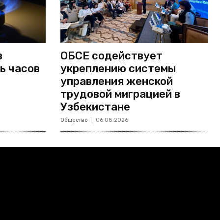
в
ОБСЕ содействует
ь часов
укреплению системы
управления женской
трудовой миграцией в
Узбекистане
Общество
06.08.2026