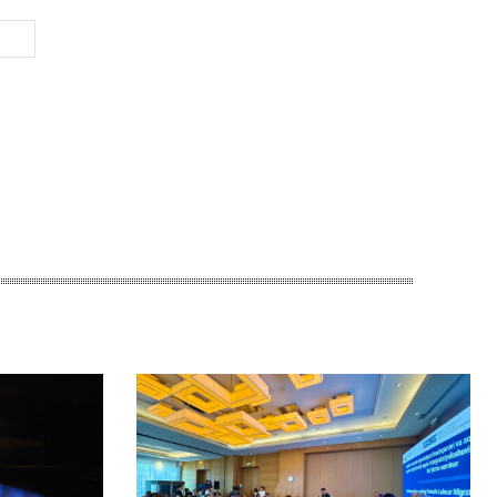
Веб-
Сайт: