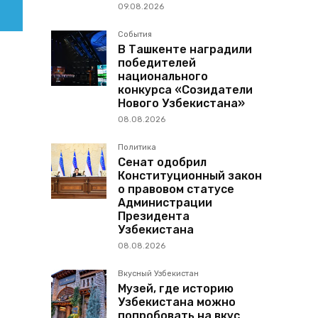
09.08.2026
События
В Ташкенте наградили
победителей
национального
конкурса «Созидатели
Нового Узбекистана»
08.08.2026
Политика
Сенат одобрил
Конституционный закон
о правовом статусе
Администрации
Президента
Узбекистана
08.08.2026
Вкусный Узбекистан
Музей, где историю
Узбекистана можно
попробовать на вкус