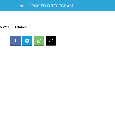
НОВОСТИ В TELEGRAM
оздуха
Ташкент
я