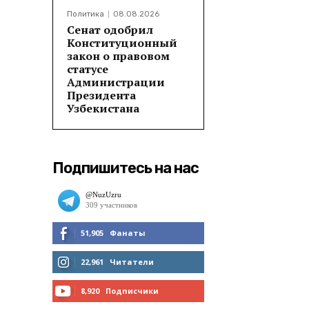
Политика
08.08.2026
Сенат одобрил
Конституционный
закон о правовом
статусе
Администрации
Президента
Узбекистана
Подпишитесь на нас
51,905
Фанаты
МНЕ НРАВИТСЯ
22,961
Читатели
ЧИТАТЬ
8,920
Подписчики