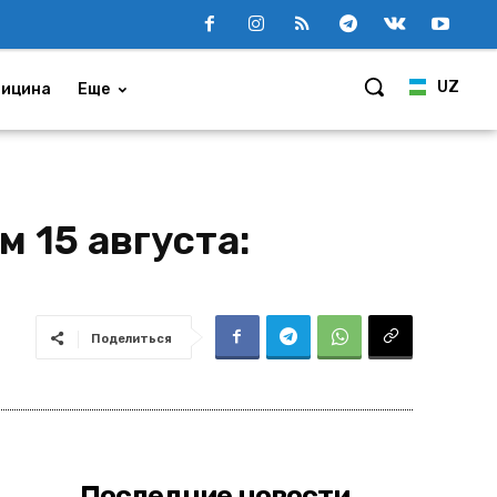
UZ
ицина
Еще
 15 августа:
Поделиться
Последние новости