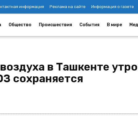
нтактная информация
Реклама на сайте
Информация о газете
а
Общество
Происшествия
События
В мире
Мед
воздуха в Ташкенте утром
ОЗ сохраняется