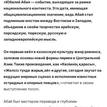
«Юбилей Абая — событие, выходящее за рамки
национального контекста. Это дата, имеющая
общецивилизационное значение, ведь Абай стал
подлинным мостом между Востоком и Западом,
объединив в своём творчестве арабскую,
персидскую, тюркскую, русскую и
западноевропейскую мысль.
Он первым ввёл в казахскую культуру жанр романса,
заложив основы новой формы лирики в Центральной
Азии. Такие произведения, как «Көзімнің қарасы»,
«Желсіз түнде жарық ай» и другие, сегодня звучат на
ведущих мировых сценах в исполнении известных
эстрадных и оперных певцов», —
отметил в своем
выступлении посол
.
Абай был мастером перевода и глубоким