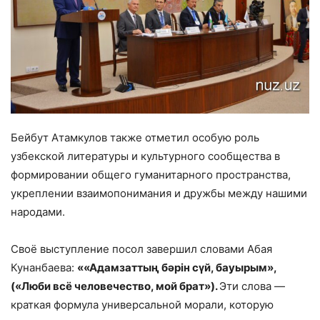
Бейбут Атамкулов также отметил особую роль
узбекской литературы и культурного сообщества в
формировании общего гуманитарного пространства,
укреплении взаимопонимания и дружбы между нашими
народами.
Своё выступление посол завершил словами Абая
Кунанбаева:
««Адамзаттың бәрін сүй, бауырым»,
(«Люби всё человечество, мой брат»).
Эти слова —
краткая формула универсальной морали, которую