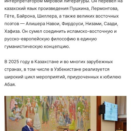
интерпретатором мировой литературы. Он перевёл на
казахский язык произведения Пушкина, Лермонтова,
Гёте, Байрона, Шиллера, а также великих восточных
поэтов — Алишера Навои, Фирдоуси, Низами, Саади,
Хафиза. Он сумел соединить исламско-восточную и
русско-европейскую философию в единую
гуманистическую концепцию.
В 2025 году в Казахстане и во многих зарубежных
странах, в том числе в Узбекистане реализуется
широкий цикл мероприятий, приуроченных к юбилею
Абая.