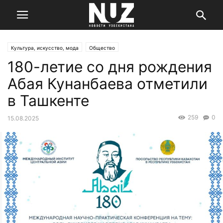
Культура, искусство, мода
Общество
180-летие со дня рождения
Абая Кунанбаева отметили
в Ташкенте
259
0
15.08.2025