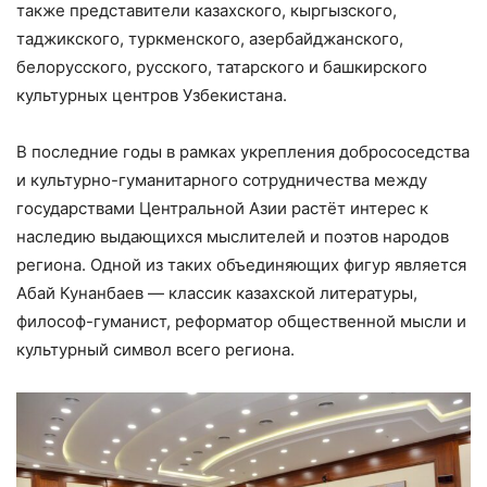
также представители казахского, кыргызского,
таджикского, туркменского, азербайджанского,
белорусского, русского, татарского и башкирского
культурных центров Узбекистана.
В последние годы в рамках укрепления добрососедства
и культурно-гуманитарного сотрудничества между
государствами Центральной Азии растёт интерес к
наследию выдающихся мыслителей и поэтов народов
региона. Одной из таких объединяющих фигур является
Абай Кунанбаев — классик казахской литературы,
философ-гуманист, реформатор общественной мысли и
культурный символ всего региона.