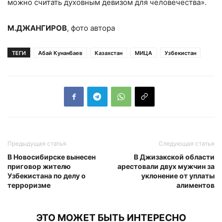
можно считать духовным девизом для человечества».
М.ДЖАНГИРОВ
, фото автора
ТЕГИ
Абай Кунанбаев
Казахстан
МИЦА
Узбекистан
Предыдущая статья
Следующая статья
В Новосибирске вынесен
В Джизакской области
приговор жителю
арестовали двух мужчин за
Узбекистана по делу о
уклонение от уплаты
терроризме
алиментов
ЭТО МОЖЕТ БЫТЬ ИНТЕРЕСНО