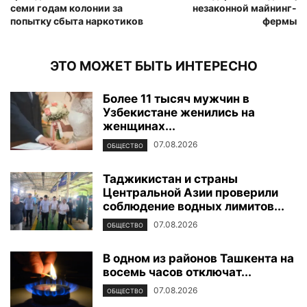
семи годам колонии за
незаконной майнинг-
попытку сбыта наркотиков
фермы
ЭТО МОЖЕТ БЫТЬ ИНТЕРЕСНО
Более 11 тысяч мужчин в
Узбекистане женились на
женщинах...
07.08.2026
ОБЩЕСТВО
Таджикистан и страны
Центральной Азии проверили
соблюдение водных лимитов...
07.08.2026
ОБЩЕСТВО
В одном из районов Ташкента на
восемь часов отключат...
07.08.2026
ОБЩЕСТВО