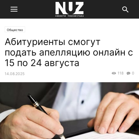
Общество
Абитуриенты смогут
подать апелляцию онлайн с
15 по 24 августа
118
0
14.08.2025