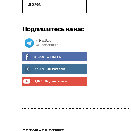
дома
Подпишитесь на нас
51,905
Фанаты
МНЕ НРАВИТСЯ
22,961
Читатели
ЧИТАТЬ
8,920
Подписчики
ПОДПИСАТЬСЯ
ОСТАВЬТЕ ОТВЕТ