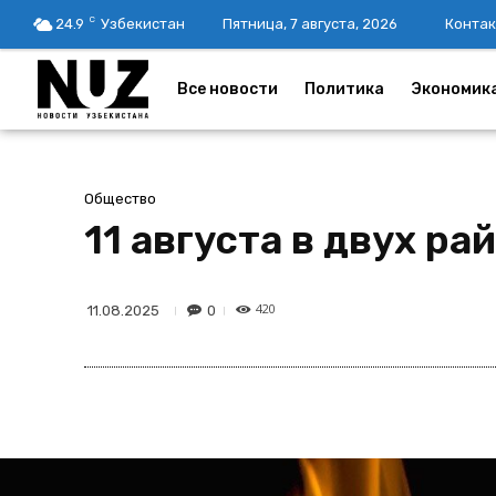
C
24.9
Узбекистан
Пятница, 7 августа, 2026
Контак
Все новости
Политика
Экономик
Общество
11 августа в двух р
420
0
11.08.2025