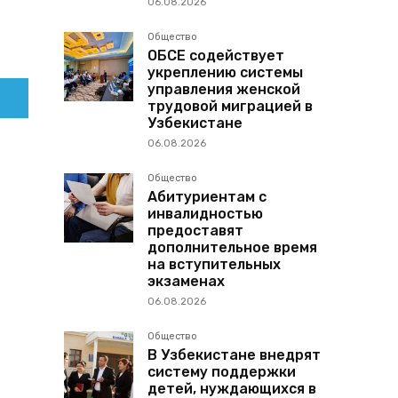
06.08.2026
Общество
ОБСЕ содействует
укреплению системы
управления женской
трудовой миграцией в
Узбекистане
06.08.2026
Общество
Абитуриентам с
инвалидностью
предоставят
дополнительное время
на вступительных
экзаменах
06.08.2026
Общество
В Узбекистане внедрят
систему поддержки
детей, нуждающихся в