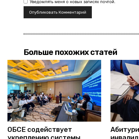
Уведомлять меня о новых записях почтой.
Больше похожих статей
ОБСЕ содействует
Абитури
укреплению системы
инвали