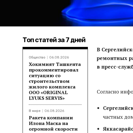
Топ статей за 7 дней
В Сергелийск
ремонтных ра
Общество
06.08.2026
Хокимият Ташкента
в пресс-служ
прокомментировал
ситуацию со
строительством
жилого комплекса
Согласно инфо
ООО «ORIGINAL
LYUKS SERVIS»
Сергелийс
В мире
06.08.2026
частных дом
Ракета компании
Илона Маска на
Яккасарай
огромной скорости