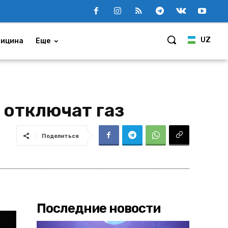
UZ
ицина
Еще
 отключат газ
Поделиться
Последние новости