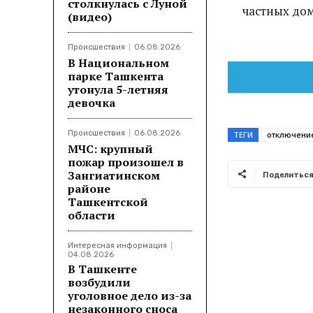
столкнулась с Луной
частных дом
(видео)
Происшествия
06.08.2026
В Национальном
парке Ташкента
утонула 5-летняя
девочка
Происшествия
06.08.2026
ТЕГИ
отключение
МЧС: крупный
пожар произошел в
Зангиатинском
Поделитьс
районе
Ташкентской
области
Интересная информация
04.08.2026
В Ташкенте
возбудили
уголовное дело из-за
незаконного сноса