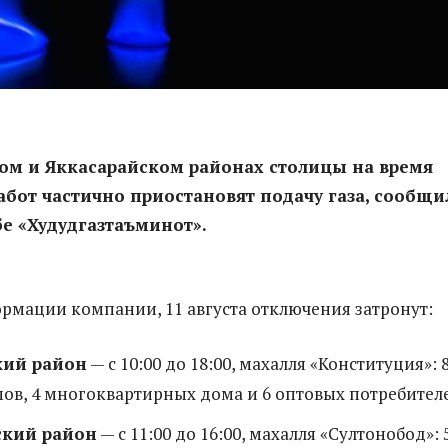
ом и Яккасарайском районах столицы на время
бот частично приостановят подачу газа, сообщи
бе «Худудгазтаъминот».
рмации компании, 11 августа отключения затронут:
кий район
— с 10:00 до 18:00, махалля «Конституция»: 
ов, 4 многоквартирных дома и 6 оптовых потребител
ский район
— с 11:00 до 16:00, махалля «Султонобод»: 