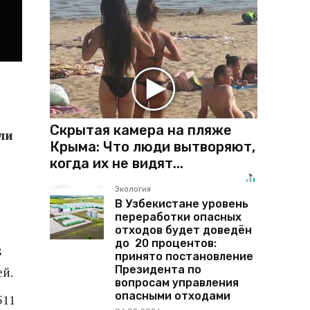
Скрытая камера на пляже
ли
Крыма: Что люди вытворяют,
когда их не видят...
Экология
В Узбекистане уровень
переработки опасных
отходов будет доведён
до 20 процентов:
8
принято постановление
Президента по
ей.
вопросам управления
опасными отходами
511