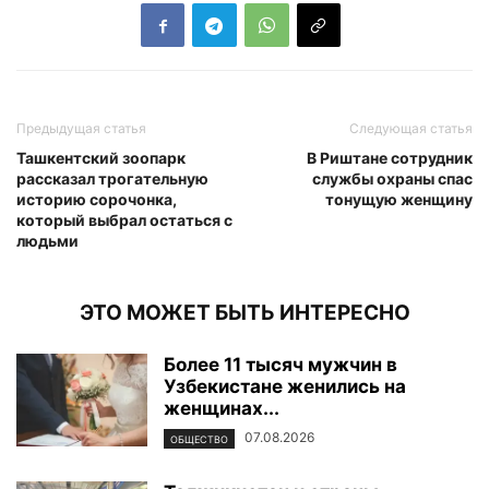
Предыдущая статья
Следующая статья
Ташкентский зоопарк
В Риштане сотрудник
рассказал трогательную
службы охраны спас
историю сорочонка,
тонущую женщину
который выбрал остаться с
людьми
ЭТО МОЖЕТ БЫТЬ ИНТЕРЕСНО
Более 11 тысяч мужчин в
Узбекистане женились на
женщинах...
07.08.2026
ОБЩЕСТВО