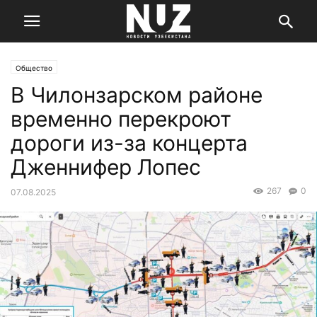
Общество
В Чилонзарском районе
временно перекроют
дороги из-за концерта
Дженнифер Лопес
267
0
07.08.2025