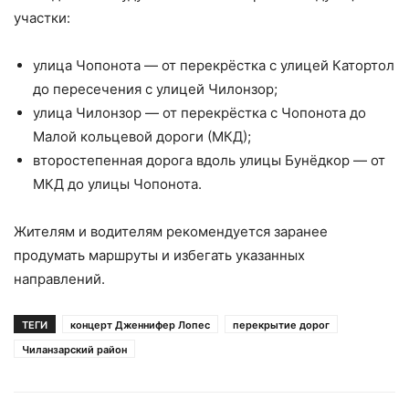
участки:
улица Чопонота — от перекрёстка с улицей Катортол
до пересечения с улицей Чилонзор;
улица Чилонзор — от перекрёстка с Чопонота до
Малой кольцевой дороги (МКД);
второстепенная дорога вдоль улицы Бунёдкор — от
МКД до улицы Чопонота.
Жителям и водителям рекомендуется заранее
продумать маршруты и избегать указанных
направлений.
ТЕГИ
концерт Дженнифер Лопес
перекрытие дорог
Чиланзарский район