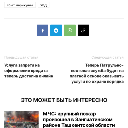
сбыт марихуаны
УВД
Предыдущая статья
Следующая статья
Услуга запрета на
Теперь Патрульно-
оформление кредита
постовая служба будет на
теперь доступна онлайн
платной основе оказывать
услуги по охране порядка
ЭТО МОЖЕТ БЫТЬ ИНТЕРЕСНО
МЧС: крупный пожар
произошел в Зангиатинском
районе Ташкентской области