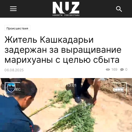
Происшествия
Житель Кашкадарьи
задержан за выращивание
марихуаны с целью сбыта
169
0
06.08.2025