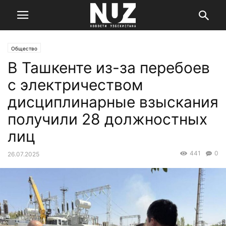
Общество
В Ташкенте из-за перебоев
с электричеством
дисциплинарные взыскания
получили 28 должностных
лиц
441
0
26.07.2025