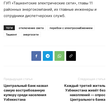
ГУП «Ташкентские электрические сети», главы 11
районных энергокомпаний, их главные инженеры и
сотрудники диспетчерских служб.
ТЕГИ
отключение света
перебои с электроснабжением
Ташкент
энергосети
Предыдущая статья
Следующая статья
Центральный банк назвал
Каждый третий житель
самую востребованную
Узбекистана живёт без
купюру среди населения
накоплений — опрос
Узбекистана
Центрального банка