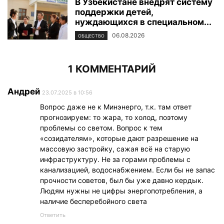
В Узбекистане внедрят систему
поддержки детей,
нуждающихся в специальном...
06.08.2026
ОБЩЕСТВО
1 КОММЕНТАРИЙ
Андрей
23.07.2025 в 10:56
Вопрос даже не к Минэнерго, т.к. там ответ
прогнозируем: то жара, то холод, поэтому
проблемы со светом. Вопрос к тем
«созидателям», которые дают разрешение на
массовую застройку, сажая всё на старую
инфраструктуру. Не за горами проблемы с
канализацией, водоснабжением. Если бы не запас
прочности советов, был бы уже давно кердык.
Людям нужны не цифры энергопотребления, а
наличие бесперебойного света
Ответить