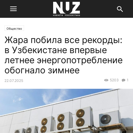
Общество
Жара побила все рекорды:
в Узбекистане впервые
летнее энергопотребление
обогнало зимнее
5203
1
22.07.2025