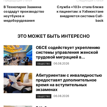
Предыдущая статья
Следующая статья
В Технопарке Заамина
Служба «103» стала ближе
создадут производство
к пациентам: в Узбекистане
ноутбуков и
внедряется система Call-
медоборудования
back
ЭТО МОЖЕТ БЫТЬ ИНТЕРЕСНО
ОБСЕ содействует укреплению
системы управления женской
трудовой миграцией в...
06.08.2026
ОБЩЕСТВО
Абитуриентам с инвалидностью
предоставят дополнительное
время на вступительных
экзаменах
06.08.2026
ОБЩЕСТВО