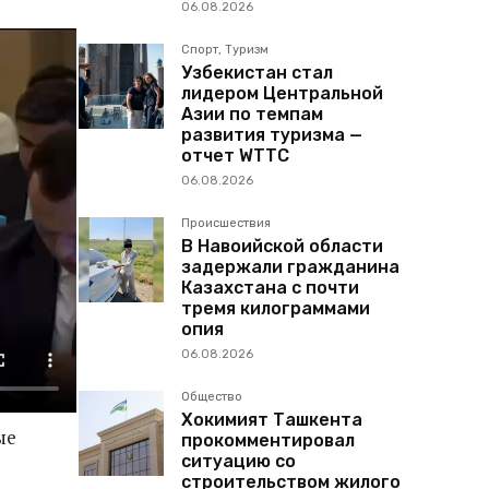
06.08.2026
Спорт, Туризм
Узбекистан стал
лидером Центральной
Азии по темпам
развития туризма —
отчет WTTC
06.08.2026
Происшествия
В Навоийской области
задержали гражданина
Казахстана с почти
тремя килограммами
опия
06.08.2026
Общество
Хокимият Ташкента
ые
прокомментировал
ситуацию со
строительством жилого