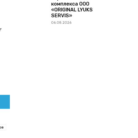
комплекса ООО
«ORIGINAL LYUKS
SERVIS»
06.08.2026
т
5
ов