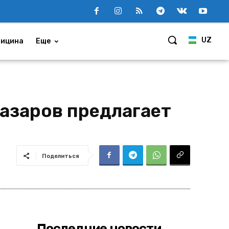
UZ
ицина
Еще
азаров предлагает
Поделиться
Последние новости