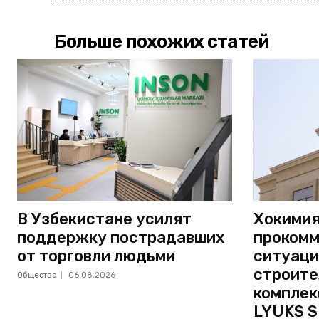
Больше похожих статей
В Узбекистане усилят
Хокимия
поддержку пострадавших
прокомм
от торговли людьми
ситуаци
строите
Общество
06.08.2026
комплек
LYUKS S