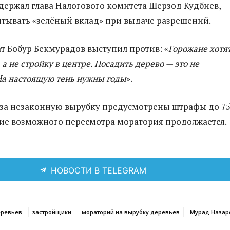
держал глава Налогового комитета Шерзод Кудбиев,
тывать «зелёный вклад» при выдаче разрешений.
т Бобур Бекмурадов выступил против: «
Горожане хотя
 а не стройку в центре. Посадить дерево — это не
На настоящую тень нужны годы
».
 за незаконную вырубку предусмотрены штрафы до 7
ие возможного пересмотра моратория продолжается.
НОВОСТИ В TELEGRAM
еревьев
застройщики
мораторий на вырубку деревьев
Мурад Назар