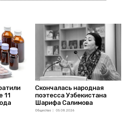
ратили
Скончалась народная
е 11
поэтесса Узбекистана
года
Шарифа Салимова
Общество
05.08.2026