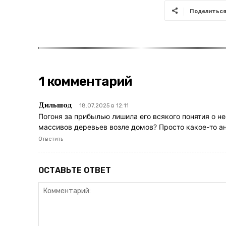
Поделитьс
1 комментарий
Дильшод
18.07.2025 в 12:11
Погоня за прибылью лишила его всякого понятия о
массивов деревьев возле домов? Просто какое-то ан
Ответить
ОСТАВЬТЕ ОТВЕТ