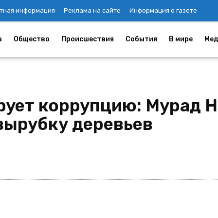
тная информация
Реклама на сайте
Информация о газете
а
Общество
Происшествия
События
В мире
Мед
ует коррупцию: Мурад Н
 вырубку деревьев