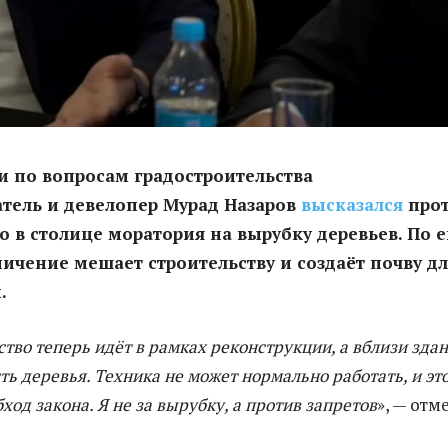
 по вопросам градостроительства
тель и девелопер Мурад Назаров
высказался
про
 в столице моратория на вырубку деревьев. По е
ничение мешает строительству и создаёт почву д
.
ство теперь идёт в рамках реконструкции, а вблизи зда
сть деревья. Техника не может нормально работать, и эт
ход закона. Я не за вырубку, а против запретов
», — отм