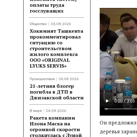
оплаты труда
госслужащих
Общество
06.08.2026
Хокимият Ташкента
прокомментировал
ситуацию со
строительством
жилого комплекса
ООО «ORIGINAL
LYUKS SERVIS»
Происшествия
05.08.2026
21-летняя блогер
погибла в ДТП в
Джизакской области
В мире
06.08.2026
Ракета компании
Он предложил 
Илона Маска на
огромной скорости
деревья заран
столкнулась с Луной