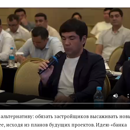
альтернативу: обязать застройщиков высаживать нов
ее, исходя из планов будущих проектов. Идею «банка