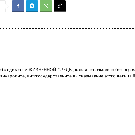
я
 необходимости ЖИЗНЕННОЙ СРЕДЫ, какая невозможна без огро
тинародное, антигосударственное высказывание этого дельца.!!