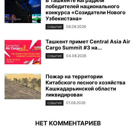
В Ташкенте наградили
победителей национального
конкурса «Созидатели Нового
Узбекистана»
08.08.2026
СОБЫТИЯ
Ташкент примет Central Asia Air
Cargo Summit #3 на...
04.08.2026
СОБЫТИЯ
Пожар на территории
Китабского лесного хозяйства
Кашкадарьинской области
ликвидирован
01.08.2026
СОБЫТИЯ
НЕТ КОММЕНТАРИЕВ