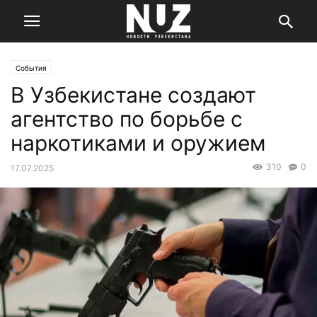
События
В Узбекистане создают
агентство по борьбе с
наркотиками и оружием
310
0
17.07.2025