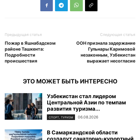
Предыдущая статья
Следующая статья
Пожар в Яшнабадском
ООН признала задержание
районе Ташкента:
Гульнары Каримовой
Подробности
незаконным, Узбекистан
происшествия
выражает несогласие
ЭТО МОЖЕТ БЫТЬ ИНТЕРЕСНО
Узбекистан стал лидером
Центральной Азии по темпам
развития туризма...
06.08.2026
СПОРТ, ТУРИЗМ
В Самаркандской области
создадут санаторно-курортный