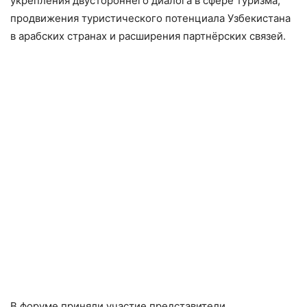
укрепления двустороннего диалога в сфере туризма,
продвижения туристического потенциала Узбекистана
в арабских странах и расширения партнёрских связей.
В форуме приняли участие представители