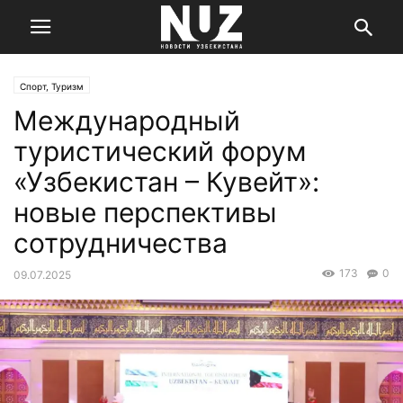
Спорт, Туризм
Международный
туристический форум
«Узбекистан – Кувейт»:
новые перспективы
сотрудничества
173
0
09.07.2025