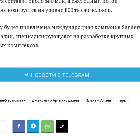
а составит около $80 млн, а ежегодный поток
рогнозируется на уровне 800 тысяч человек.
ву будет привлечена международная компания Sander
ралии, специализирующаяся на разработке крупных
ых комплексов.
НОВОСТИ В TELEGRAM
ан-Узбекистан
Джахонгир Артыкходжаев
Ильхам Алиев
парк
я