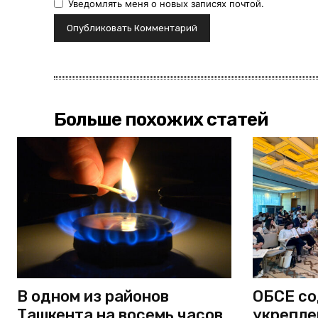
Уведомлять меня о новых записях почтой.
Больше похожих статей
В одном из районов
ОБСЕ со
Ташкента на восемь часов
укрепле