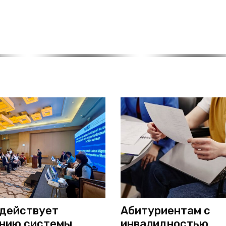
действует
Абитуриентам с
нию системы
инвалидностью