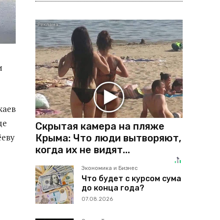
и
жаев
це
Скрытая камера на пляже
ёеву
Крыма: Что люди вытворяют,
когда их не видят...
Экономика и Бизнес
Что будет с курсом сума
до конца года?
07.08.2026