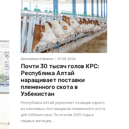
Экономика и Бизнес
07.08.2026
Почти 30 тысяч голов КРС:
Республика Алтай
наращивает поставки
племенного скота в
Узбекистан
Республика Алтай укрепляет позиции одного
из ключевых поставщиков племенного скота
для Узбекистана. По итогам 2025 года и
первых месяцев...