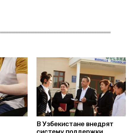
В Узбекистане внедрят
систему поддержки