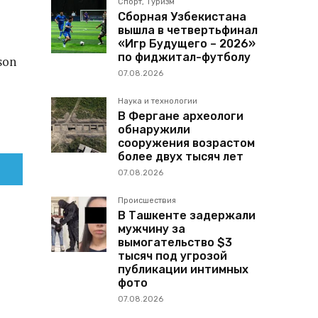
Спорт, Туризм
Сборная Узбекистана
вышла в четвертьфинал
«Игр Будущего – 2026»
по фиджитал-футболу
son
07.08.2026
Наука и технологии
В Фергане археологи
обнаружили
сооружения возрастом
более двух тысяч лет
07.08.2026
Происшествия
В Ташкенте задержали
мужчину за
вымогательство $3
тысяч под угрозой
публикации интимных
фото
07.08.2026