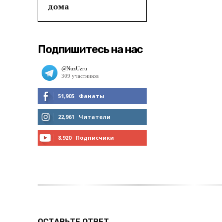
дома
Подпишитесь на нас
51,905
Фанаты
МНЕ НРАВИТСЯ
22,961
Читатели
ЧИТАТЬ
8,920
Подписчики
ПОДПИСАТЬСЯ
ОСТАВЬТЕ ОТВЕТ