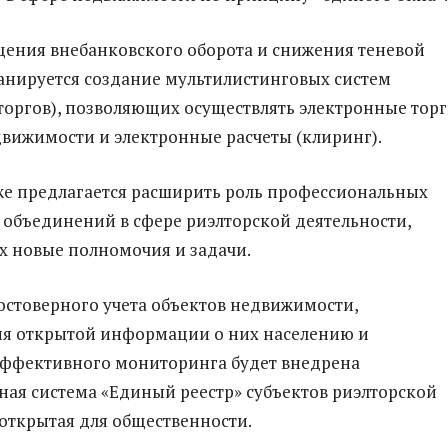
щения внебанковского оборота и снижения теневой
нируется создание мультилистинговых систем
торгов), позволяющих осуществлять электронные тор
вижимости и электронные расчеты (клиринг).
е предлагается расширить роль профессиональных
объединений в сфере риэлторской деятельности,
их новые полномочия и задачи.
остоверного учета объектов недвижимости,
ия открытой информации о них населению и
эффективного мониторинга будет внедрена
я система «Единый реестр» субъектов риэлторской
 открытая для общественности.