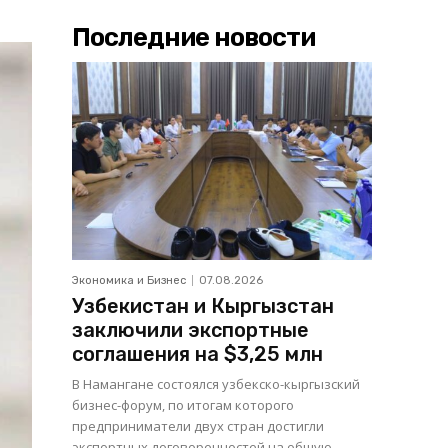
Последние новости
Экономика и Бизнес
07.08.2026
Узбекистан и Кыргызстан
заключили экспортные
соглашения на $3,25 млн
В Намангане состоялся узбекско-кыргызский
бизнес-форум, по итогам которого
предприниматели двух стран достигли
экспортных договоренностей на общую