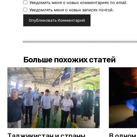
Уведомить меня о новых комментариях по email.
Уведомлять меня о новых записях почтой.
Больше похожих статей
Таджикистан и страны
В одном