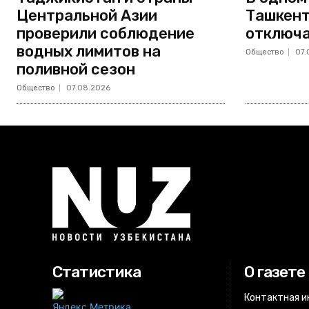
Центральной Азии
Ташкент
проверили соблюдение
отключа
водных лимитов на
Общество
07.
поливной сезон
Общество
07.08.2026
Статистика
О газете
Контактная 