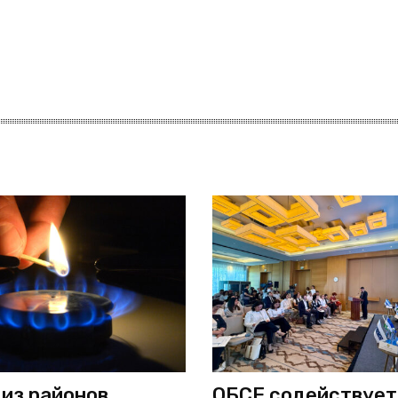
 из районов
ОБСЕ содействует