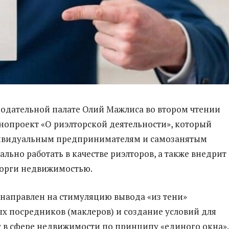
нодательной палате Олий Мажлиса во втором чтении
нопроект «О риэлторской деятельности», который
ивидуальным предпринимателям и самозанятым
льно работать в качестве риэлторов, а также внедрит
торги недвижимостью.
направлен на стимуляцию вывода «из тени»
 посредников (маклеров) и создание условий для
г в сфере недвижимости по принципу «единого окна».