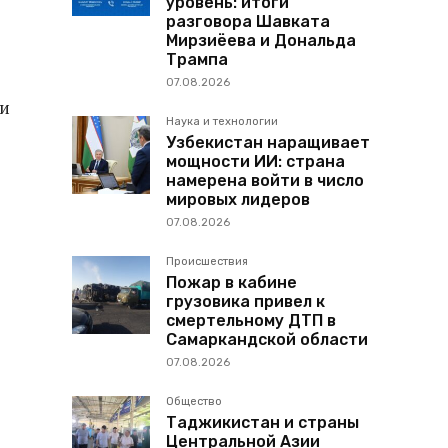
уровень: итоги
разговора Шавката
Мирзиёева и Дональда
Трампа
07.08.2026
ги
Наука и технологии
Узбекистан наращивает
мощности ИИ: страна
намерена войти в число
мировых лидеров
07.08.2026
Происшествия
Пожар в кабине
грузовика привел к
смертельному ДТП в
Самаркандской области
07.08.2026
Общество
Таджикистан и страны
Центральной Азии