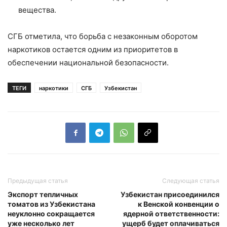
вещества.
СГБ отметила, что борьба с незаконным оборотом
наркотиков остается одним из приоритетов в
обеспечении национальной безопасности.
ТЕГИ
наркотики
СГБ
Узбекистан
Предыдущая статья
Следующая статья
Экспорт тепличных
Узбекистан присоединился
томатов из Узбекистана
к Венской конвенции о
неуклонно сокращается
ядерной ответственности:
уже несколько лет
ущерб будет оплачиваться