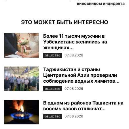
виновником инцидента
ЭТО МОЖЕТ БЫТЬ ИНТЕРЕСНО
Более 11 тысяч мужчин в
Узбекистане женились на
женщинах...
07.08.2026
ОБЩЕСТВО
Таджикистан и страны
Центральной Азии проверили
соблюдение водных лимитов...
07.08.2026
ОБЩЕСТВО
В одном из районов Ташкента на
восемь часов отключат...
07.08.2026
ОБЩЕСТВО