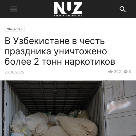
Общество
В Узбекистане в честь
праздника уничтожено
более 2 тонн наркотиков
202
0
26.06.2025