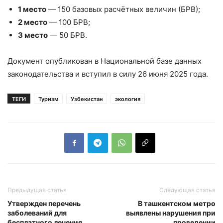
1 место
— 150 базовых расчётных величин (БРВ);
2 место
— 100 БРВ;
3 место
— 50 БРВ.
Документ опубликован в Национальной базе данных
законодательства и вступил в силу 26 июня 2025 года.
ТЕГИ
Туризм
Узбекистан
экология
Предыдущая статья
Следующая статья
Утвержден перечень
В ташкентском метро
заболеваний для
выявлены нарушения при
бесплатного лечения
проведении