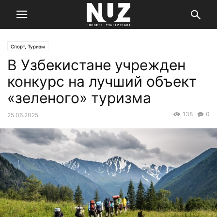
Спорт, Туризм
В Узбекистане учрежден
конкурс на лучший объект
«зеленого» туризма
138
0
25.06.2025