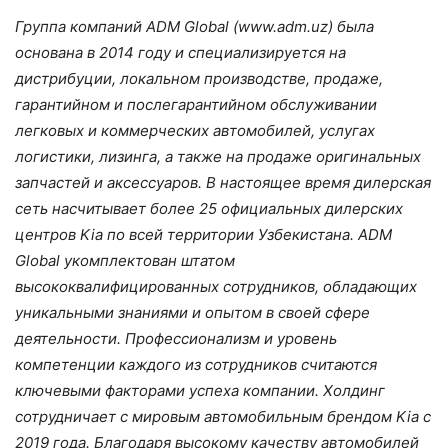
Группа компаний
ADM
Global
(
www
.
adm
.
uz
) была
основана в 2014 году и специализируется на
дистрибуции, локальном производстве, продаже,
гарантийном и послегарантийном обслуживании
легковых и коммерческих автомобилей, услугах
логистики, лизинга, а также на продаже оригинальных
запчастей и аксессуаров. В настоящее время дилерская
сеть насчитывает более 25 официальных дилерских
центров
Kia
по всей территории Узбекистана.
ADM
Global
укомплектован штатом
высококвалифицированных сотрудников, обладающих
уникальными знаниями и опытом в своей сфере
деятельности. Профессионализм и уровень
компетенции каждого из сотрудников считаются
ключевыми факторами успеха компании. Холдинг
сотрудничает с мировым автомобильным брендом
Kia
с
2019
года. Благодаря высокому качеству автомобилей