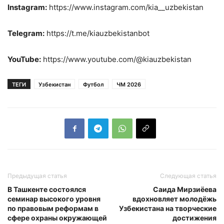
Instagram:
https://www.instagram.com/kia__uzbekistan
Telegram:
https://t.me/kiauzbekistanbot
YouTube:
https://www.youtube.com/@kiauzbekistan
ТЕГИ
Узбекистан
Футбол
ЧМ 2026
Предыдущая статья
Следующая статья
В Ташкенте состоялся
Саида Мирзиёева
семинар высокого уровня
вдохновляет молодёжь
по правовым реформам в
Узбекистана на творческие
сфере охраны окружающей
достижения