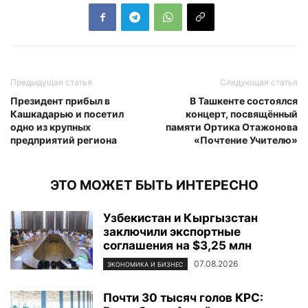
Предыдущая статья
Следующая статья
Президент прибыл в
В Ташкенте состоялся
Кашкадарью и посетил
концерт, посвящённый
одно из крупных
памяти Ортика Отажонова
предприятий региона
«Почтение Учителю»
ЭТО МОЖЕТ БЫТЬ ИНТЕРЕСНО
Узбекистан и Кыргызстан
заключили экспортные
соглашения на $3,25 млн
07.08.2026
ЭКОНОМИКА И БИЗНЕС
Почти 30 тысяч голов КРС: