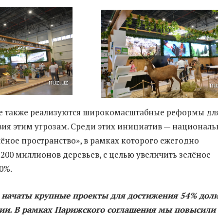
не также реализуются широкомасштабные реформы дл
ия этим угрозам. Среди этих инициатив — националь
ёное пространство», в рамках которого ежегодно
200 миллионов деревьев, с целью увеличить зелёное
0%.
е начаты крупные проекты для достижения 54% дол
гии. В рамках Парижского соглашения мы повысили