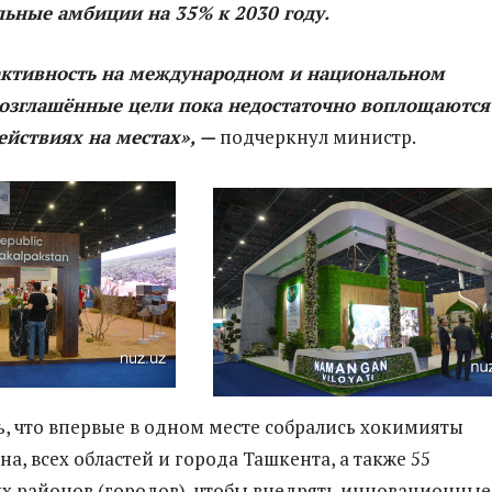
ьные амбиции на 35% к 2030 году.
активность на международном и национальном
возглашённые цели пока недостаточно воплощаются
ействиях на местах», —
подчеркнул министр.
ь, что впервые в одном месте собрались хокимияты
а, всех областей и города Ташкента, а также 55
 районов (городов), чтобы внедрять инновационные