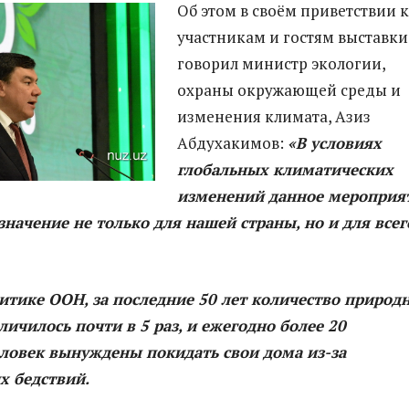
Об этом в своём приветствии к
участникам и гостям выставки
говорил министр экологии,
охраны окружающей среды и
изменения климата, Азиз
Абдухакимов:
«В условиях
глобальных климатических
изменений данное мероприя
значение не только для нашей страны, но и для всег
итике ООН, за последние 50 лет количество природ
личилось почти в 5 раз, и ежегодно более 20
ловек вынуждены покидать свои дома из-за
х бедствий.