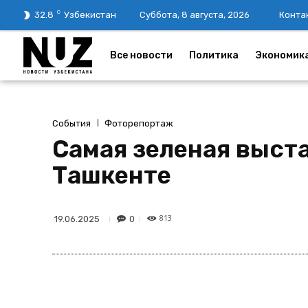
C
32.8
Узбекистан
Суббота, 8 августа, 2026
Конта
Все новости
Политика
Экономик
События
Фоторепортаж
Самая зеленая выста
Ташкенте
813
0
19.06.2025