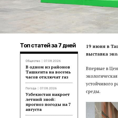
Топ статей за 7 дней
19 июня
в Та
выставка эк
Общество
07.08.2026
В одном из районов
Впервые в Цен
Ташкента на восемь
экологическая
часов отключат газ
устойчивого р
Погода
07.08.2026
среды.
Узбекистан накроет
летний зной:
прогноз погоды на 7
августа