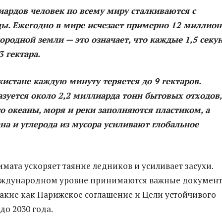
иардов человек по всему миру сталкиваются с
ды. Ежегодно в мире исчезает примерно 12 миллион
ородной земли — это означает, что каждые 1,5 секу
3 гектара.
кистане каждую минуту теряется до 9 гектаров.
зуется около 2,2 миллиарда тонн бытовых отходов,
го океаны, моря и реки заполняются пластиком, а
а и углерода из мусора усиливают глобальное
мата ускоряет таяние ледников и усиливает засухи.
еждународном уровне принимаются важные докумен
акие как Парижское соглашение и Цели устойчивого
до 2030 года.