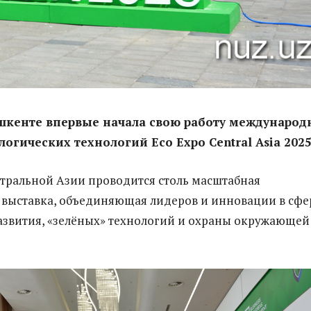
шкенте впервые начала свою работу международ
ологических технологий
Eco Expo Central Asia 202
тральной Азии проводится столь масштабная
 выставка, объединяющая лидеров и инновации в сфе
азвития, «зелёных» технологий и охраны окружающей