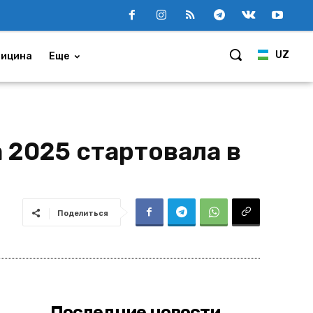
UZ
ицина
Еще
a 2025 стартовала в
Поделиться
Последние новости