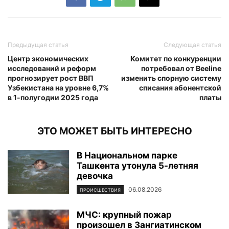
Предыдущая статья
Следующая статья
Центр экономических
Комитет по конкуренции
исследований и реформ
потребовал от Beeline
прогнозирует рост ВВП
изменить спорную систему
Узбекистана на уровне 6,7%
списания абонентской
в 1-полугодии 2025 года
платы
ЭТО МОЖЕТ БЫТЬ ИНТЕРЕСНО
В Национальном парке
Ташкента утонула 5-летняя
девочка
06.08.2026
ПРОИСШЕСТВИЯ
МЧС: крупный пожар
произошел в Зангиатинском