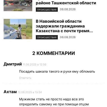
районе Ташкентской области
06.08.2026
ПРОИСШЕСТВИЯ
В Навоийской области
задержали гражданина
Казахстана с почти тремя...
06.08.2026
ПРОИСШЕСТВИЯ
2 КОММЕНТАРИИ
Дмитрий
11.06.2025 в 12:56
Посадить шакала такого и руки ему обломать
Ответить
Ахтам
12.06.2025 в 13:34
Мужиком стать не просто надо все это
определить самому не при помощи отцом