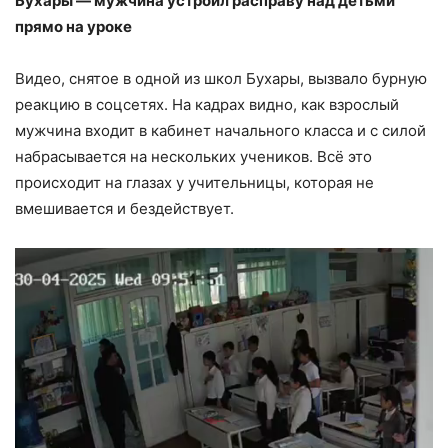
Бухары — мужчина устроил расправу над детьми
прямо на уроке
Видео, снятое в одной из школ Бухары, вызвало бурную
реакцию в соцсетях. На кадрах видно, как взрослый
мужчина входит в кабинет начального класса и с силой
набрасывается на нескольких учеников. Всё это
происходит на глазах у учительницы, которая не
вмешивается и бездействует.