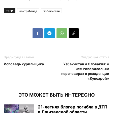
ТЕГИ
контрабанда
Узбекистан
Предыдущая статья
Следующая статья
Исповедь курильщика
Узбекистан и Словакия: о
чем говорилось на
переговорах в резиденции
«Куксарой»
ЭТО МОЖЕТ БЫТЬ ИНТЕРЕСНО
21-летняя блогер погибла в ДТП
в Джизакской области