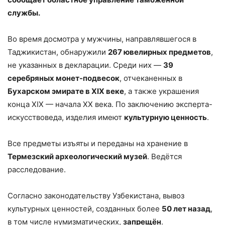
службы.
Во время досмотра у мужчины, направлявшегося в
Таджикистан, обнаружили
267 ювелирных предметов
,
не указанных в декларации. Среди них —
39
серебряных монет-подвесок
, отчеканенных в
Бухарском эмирате в XIX веке
, а также украшения
конца XIX — начала XX века. По заключению эксперта-
искусствоведа, изделия имеют
культурную ценность
.
Все предметы изъяты и переданы на хранение в
Термезский археологический музей
. Ведётся
расследование.
Согласно законодательству Узбекистана, вывоз
культурных ценностей, созданных более
50 лет назад
,
в том числе нумизматических,
запрещён
.