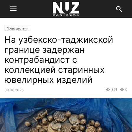
Происшествия
На узбекско-таджикской
границе задержан
контрабандист с
коллекцией старинных
ювелирных изделий
891
0
09.06.2025