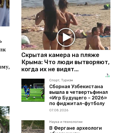
ь
лк
Скрытая камера на пляже
Крыма: Что люди вытворяют,
зму,
когда их не видят...
Спорт, Туризм
Сборная Узбекистана
вышла в четвертьфинал
«Игр Будущего – 2026»
по фиджитал-футболу
07.08.2026
Наука и технологии
В Фергане археологи