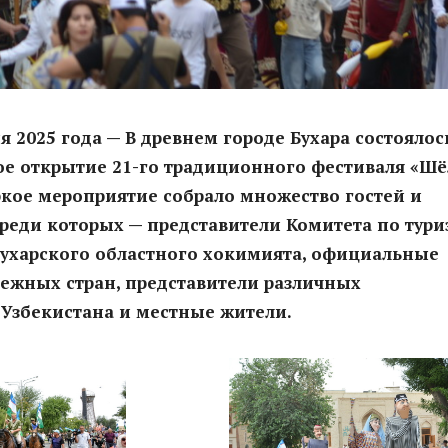
ня 2025 года — В древнем городе Бухара состоялос
ое открытие 21-го традиционного фестиваля «Шё
ркое мероприятие собрало множество гостей и
среди которых — представители Комитета по тури
Бухарского областного хокимията, официальные
бежных стран, представители различных
Узбекистана и местные жители.