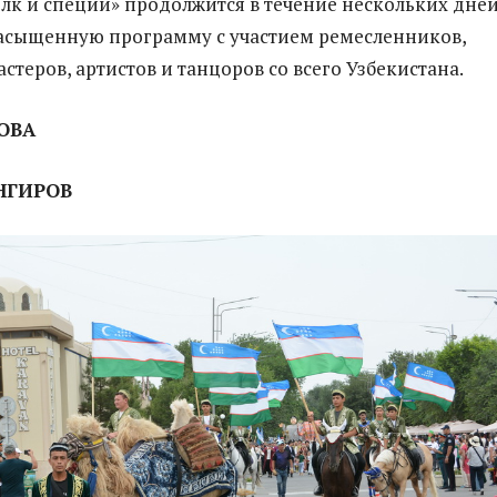
лк и специи» продолжится в течение нескольких дней
асыщенную программу с участием ремесленников,
теров, артистов и танцоров со всего Узбекистана.
ОВА
НГИРОВ