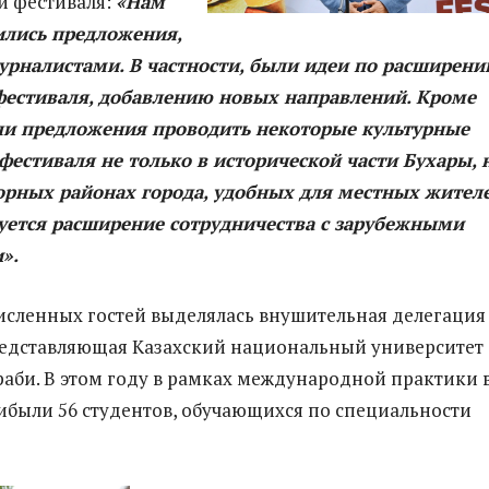
и фестиваля:
«Нам
ились предложения,
урналистами. В частности, были идеи по расширени
естиваля, добавлению новых направлений. Кроме
или предложения проводить некоторые культурные
естиваля не только в исторической части Бухары, 
орных районах города, удобных для местных жителе
уется расширение сотрудничества с зарубежными
».
сленных гостей выделялась внушительная делегация
редставляющая Казахский национальный университет
аби. В этом году в рамках международной практики 
ибыли 56 студентов, обучающихся по специальности