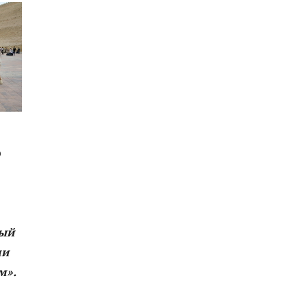
о
ный
ми
м».