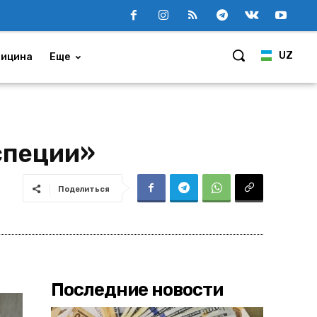
UZ
ицина
Еще
специи»
Поделиться
Последние новости