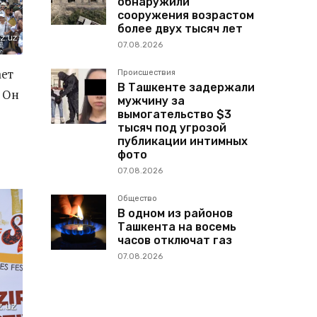
обнаружили
сооружения возрастом
более двух тысяч лет
07.08.2026
ает
Происшествия
В Ташкенте задержали
. Он
мужчину за
вымогательство $3
тысяч под угрозой
публикации интимных
фото
07.08.2026
Общество
В одном из районов
Ташкента на восемь
часов отключат газ
07.08.2026