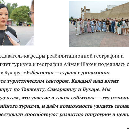
одаватель кафедры реабилитационной географии и
льтет туризма и географии Айман Шакен поделилась 
 в Бухару:
«Узбекистан — страна с динамично
я туристическим сектором. Каждый наш визит
шрут по Ташкенту, Самарканду и Бухаре. Мы
дентам, что участие в таких событиях — это отлич
ийного туризма, и даём возможность увидеть свои
фестивали способствуют развитию индустрии в цело