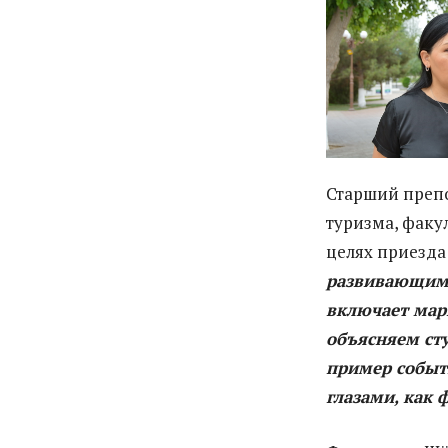
Старший преп
туризма, факу
целях приезда
развивающимс
включает мар
объясняем сту
пример событ
глазами, как 