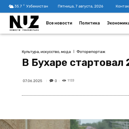
C
35.7
Узбекистан
Пятница, 7 августа, 2026
Контак
Все новости
Политика
Экономик
Культура, искусство, мода
Фоторепортаж
В Бухаре стартовал 
1133
0
07.06.2025