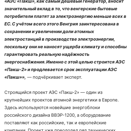
«АЭС «Пакш», как самый дешёвый генератор, вносит
значительный вклад в то, что венгерские бытовые
потребители платят за электроэнергию меньше всех в
ЕС. С учётом всего этого Венгрия заинтересована в
сохранении и увеличении доли атомных
электростанций в производстве электроэнергии,
поскольку они не наносят ущерба климату и способны
гарантировать реальную надёжность
энергоснабжения. Именно с этой целью строится АЭС
«Пакш-2» и продлевается срок эксплуатации АЭС
«Пакш»»,
— подчёркивает эксперт.
Строящийся проект АЭС «Пакш-2» — один из
крупнейших проектов атомной энергетики в Европе.
Здесь используются новейшие энергоблоки
российского дизайна ВВЭР-1200, а оборудование
поставляют как российские, так и европейские
компании. Проект уже преодолел ряд технических