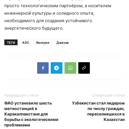
просто технологическим партнёром, а носителем
инженерной культуры и солидного опыта,
необходимого для создания устойчивого
энергетического будущего.
ТЕГИ
АЭС
Венгрия
Джизак
Предыдущая статья
Следующая статья
ФАО установило шесть
Узбекистан стал лидером
метеостанций в
по числу граждан,
Каракалпакстане для
переселившихся в
борьбы с экологическими
Казахстан
проблемами