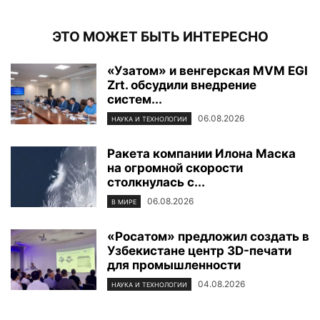
ЭТО МОЖЕТ БЫТЬ ИНТЕРЕСНО
«Узатом» и венгерская MVM EGI
Zrt. обсудили внедрение
систем...
06.08.2026
НАУКА И ТЕХНОЛОГИИ
Ракета компании Илона Маска
на огромной скорости
столкнулась с...
06.08.2026
В МИРЕ
«Росатом» предложил создать в
Узбекистане центр 3D-печати
для промышленности
04.08.2026
НАУКА И ТЕХНОЛОГИИ