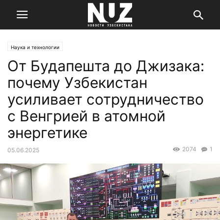
Наука и технологии
От Будапешта до Джизака:
почему Узбекистан
усиливает сотрудничество
с Венгрией в атомной
энергетике
2074
1
05.06.2025