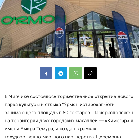
В Чирчике состоялось торжественное открытие нового
парка культуры и отдыха “Ўрмон истироҳат боғи”,
занимающего площадь в 80 гектаров. Парк расположен
на территории двух городских махаллей — «Кимёгар» и
имени Амира Темура, и создан в рамках
государственно-частного партнёрства. Церемония