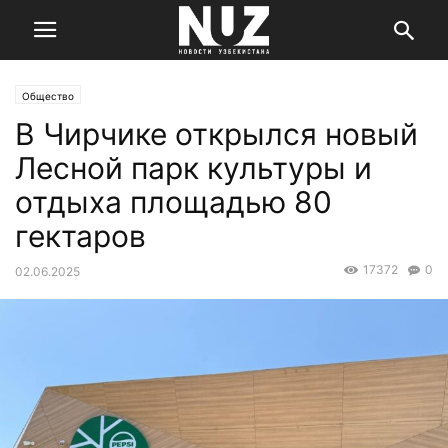
Общество
В Чирчике открылся новый
Лесной парк культуры и
отдыха площадью 80
гектаров
17372
0
02.06.2025