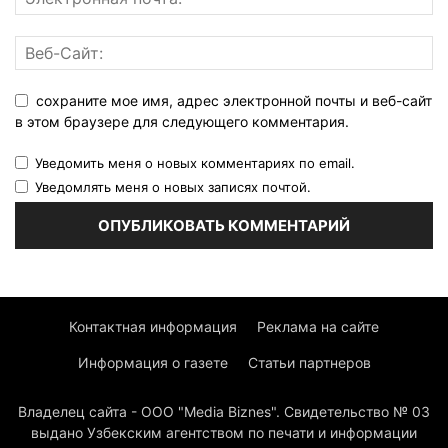
сохраните мое имя, адрес электронной почты и веб-сайт
в этом браузере для следующего комментария.
Уведомить меня о новых комментариях по email.
Уведомлять меня о новых записях почтой.
Контактная информация
Реклама на сайте
Информация о газете
Статьи партнеров
Владелец сайта - ООО "Media Biznes". Свидетельство № 03
выдано Узбекским агентством по печати и информации