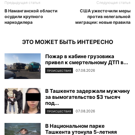
Предыдущая статья
Следующая статья
В Наманганской области
США ужесточили меры
осудили крупного
против нелегальной
наркодилера
миграции: новые правила
ЭТО МОЖЕТ БЫТЬ ИНТЕРЕСНО
Пожар в кабине грузовика
привел к смертельному ДТП в...
07.08.2026
ПРОИСШЕСТВИЯ
В Ташкенте задержали мужчину
за вымогательство $3 тысяч
под...
07.08.2026
ПРОИСШЕСТВИЯ
В Национальном парке
Ташкента утонула 5-летняя