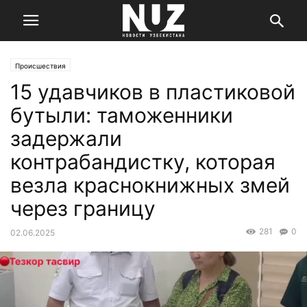
Происшествия
15 удавчиков в пластиковой
бутыли: таможенники
задержали
контрабандистку, которая
везла краснокнижных змей
через границу
281
0
02.06.2025