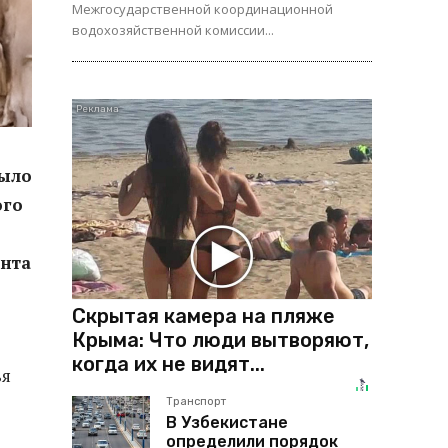
Межгосударственной координационной
водохозяйственной комиссии...
было
ого
нта
Скрытая камера на пляже
Крыма: Что люди вытворяют,
когда их не видят...
ья
Транспорт
В Узбекистане
определили порядок