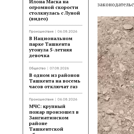
Илона Маска на
законодательс
огромной скорости
столкнулась с Луной
(видео)
Происшествия
06.08.2026
В Национальном
парке Ташкента
утонула 5-летняя
девочка
Общество
07.08.2026
В одном из районов
Ташкента на восемь
часов отключат газ
Происшествия
06.08.2026
МЧС: крупный
пожар произошел в
Зангиатинском
районе
Ташкентской