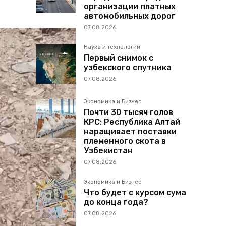
организации платных
автомобильных дорог
07.08.2026
Наука и технологии
Первый снимок с
узбекского спутника
07.08.2026
Экономика и Бизнес
Почти 30 тысяч голов
КРС: Республика Алтай
наращивает поставки
племенного скота в
Узбекистан
07.08.2026
Экономика и Бизнес
Что будет с курсом сума
до конца года?
07.08.2026