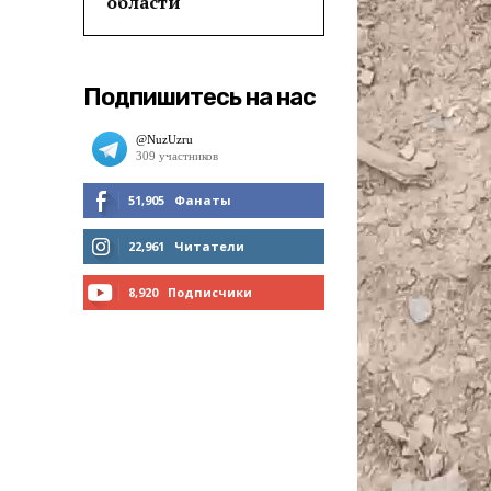
области
Подпишитесь на нас
51,905
Фанаты
МНЕ НРАВИТСЯ
22,961
Читатели
ЧИТАТЬ
8,920
Подписчики
ПОДПИСАТЬСЯ