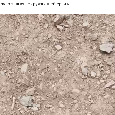
тво о защите окружающей среды.