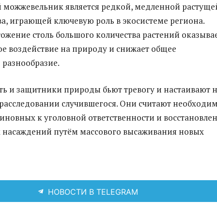
 можжевельник является редкой, медленной растуще
а, играющей ключевую роль в экосистеме региона.
ожение столь большого количества растений оказыва
е воздействие на природу и снижает общее
 разнообразие.
ь и защитники природы бьют тревогу и настаивают 
расследовании случившегося. Они считают необходи
иновных к уголовной ответственности и восстановле
 насаждений путём массового высаживания новых
НОВОСТИ В TELEGRAM