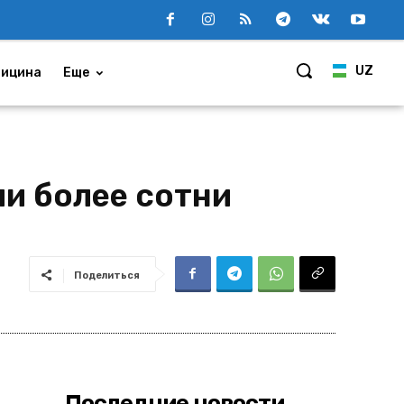
UZ
ицина
Еще
и более сотни
Поделиться
Последние новости