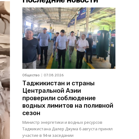
Общество
07.08.2026
Таджикистан и страны
Центральной Азии
проверили соблюдение
водных лимитов на поливной
сезон
Министр энергетики и водных ресурсов
Таджикистана Далер Джума 6 августа принял
участие в 94-м заседании