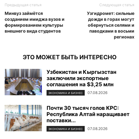
Предыдущая статья
Следующая статья
Минвуз займётся
Узгидромет: сильные
созданием имиджа вузов и
дожди в горах могут
формированием культуры
обернуться селями и
внешнего вида студентов
паводками в восьми
регионах
ЭТО МОЖЕТ БЫТЬ ИНТЕРЕСНО
Узбекистан и Кыргызстан
заключили экспортные
соглашения на $3,25 млн
07.08.2026
ЭКОНОМИКА И БИЗНЕС
Почти 30 тысяч голов КРС:
Республика Алтай наращивает
поставки...
07.08.2026
ЭКОНОМИКА И БИЗНЕС