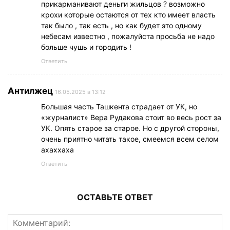
прикарманивают деньги жильцов ? возможно
крохи которые остаются от тех кто имеет власть
так было , так есть , но как будет это одному
небесам известно , пожалуйста просьба не надо
больше чушь и городить !
Ответить
Антилжец
16.05.2025 в 13:12
Большая часть Ташкента страдает от УК, но
«журналист» Вера Рудакова стоит во весь рост за
УК. Опять старое за старое. Но с другой стороны,
очень приятно читать такое, смеемся всем селом
ахаххаха
Ответить
ОСТАВЬТЕ ОТВЕТ