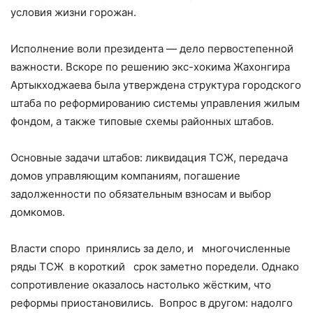
условия жизни горожан.
Исполнение воли президента — дело первостепенной
важности. Вскоре по решению экс-хокима Жахонгира
Артыкходжаева была утверждена структура городского
штаба по реформированию системы управления жилым
фондом, а также типовые схемы районных штабов.
Основные задачи штабов: ликвидация ТСЖ, передача
домов управляющим компаниям, погашение
задолженности по обязательным взносам и выбор
домкомов.
Власти споро принялись за дело, и многочисленные
ряды ТСЖ в короткий срок заметно поредели. Однако
сопротивление оказалось настолько жёстким, что
реформы приостановились. Вопрос в другом: надолго