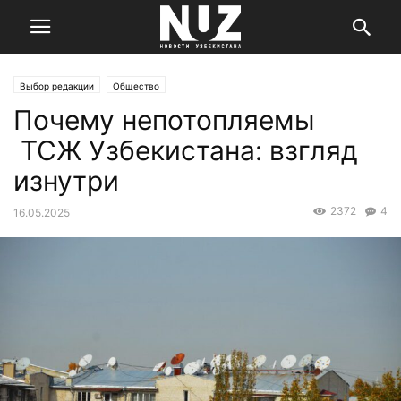
Выбор редакции
Общество
Почему непотопляемы
ТСЖ Узбекистана: взгляд
изнутри
2372
4
16.05.2025