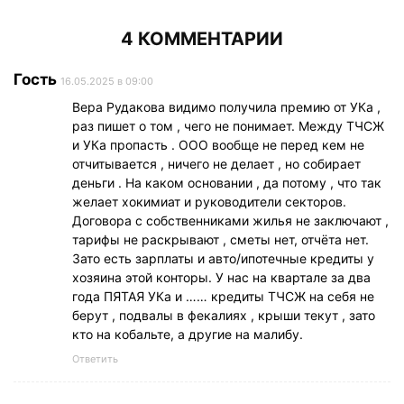
4 КОММЕНТАРИИ
Гость
16.05.2025 в 09:00
Вера Рудакова видимо получила премию от УКа ,
раз пишет о том , чего не понимает. Между ТЧСЖ
и УКа пропасть . ООО вообще не перед кем не
отчитывается , ничего не делает , но собирает
деньги . На каком основании , да потому , что так
желает хокимиат и руководители секторов.
Договора с собственниками жилья не заключают ,
тарифы не раскрывают , сметы нет, отчёта нет.
Зато есть зарплаты и авто/ипотечные кредиты у
хозяина этой конторы. У нас на квартале за два
года ПЯТАЯ УКа и …… кредиты ТЧСЖ на себя не
берут , подвалы в фекалиях , крыши текут , зато
кто на кобальте, а другие на малибу.
Ответить