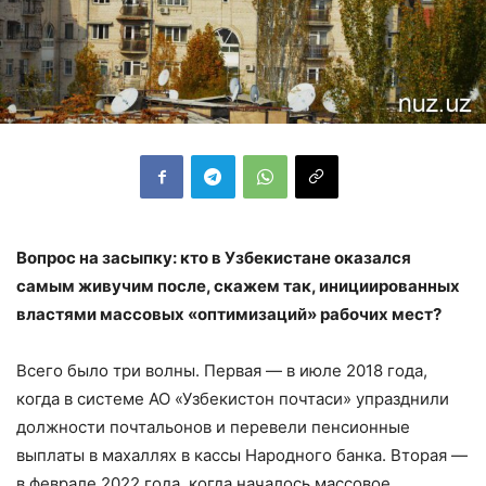
Вопрос на засыпку: кто в Узбекистане оказался
самым живучим после, скажем так, инициированных
властями массовых «оптимизаций» рабочих мест?
Всего было три волны. Первая — в июле 2018 года,
когда в системе АО «Узбекистон почтаси» упразднили
должности почтальонов и перевели пенсионные
выплаты в махаллях в кассы Народного банка. Вторая —
в феврале 2022 года, когда началось массовое