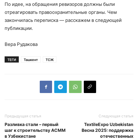
По идее, на обращения ревизоров должны были
отреагировать правоохранительные органы. Чем
закончилась переписка — расскажем в следующей
публикации.
Вера Рудакова
ТЕГИ
Ташкент
ТСЖ
Предыдущая статья
Следующая статья
Разливка стали – первый
TextileExpo Uzbekistan
шаг к строительству АСММ
Весна 2025: поддержка
в Узбекистане
отечественных