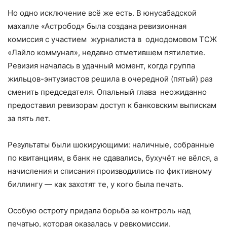
Но одно исключение всё же есть. В юнусабадской
махалле «Астробод» была создана ревизионная
комиссия с участием журналиста в однодомовом ТСЖ
«Лайло коммунал», недавно отметившем пятилетие.
Ревизия началась в удачный момент, когда группа
жильцов-энтузиастов решила в очередной (пятый) раз
сменить председателя. Опальный глава неожиданно
предоставил ревизорам доступ к банковским выпискам
за пять лет.
Результаты были шокирующими: наличные, собранные
по квитанциям, в банк не сдавались, бухучёт не вёлся, а
начисления и списания производились по фиктивному
биллингу — как захотят те, у кого была печать.
Особую остроту придала борьба за контроль над
печатью, которая оказалась у ревкомиссии.