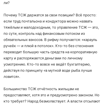
ли?
Почему ТСЖ держатся за свои позиции? Всё просто:
если труд почтальона и кондуктора можно назвать
тяжёлым и малодоходным, то управление ТСЖ — это,
по сути, контроль над финансовым потоком из
обязательных взносов. В рифму получается: «карауль
ручеёк — и плюй в потолок». Кто-то без стеснения
переводит большую часть средств на корпоративную
карту и распоряжается деньгами по личному
усмотрению. Кто-то вовсе не ведёт бухгалтерию,
действуя по принципу «в мутной воде рыба лучше
ловится».
Большинство ТСЖ отчётность жильцам не
предоставляют, хотя это и предусмотрено законом. Но
кто требует? Народ безмолвствует. А власти отсылают