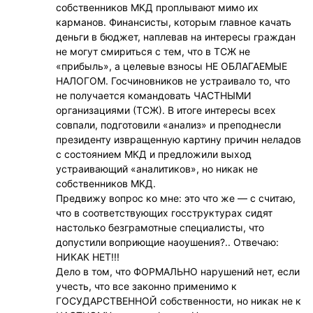
собственников МКД проплывают мимо их
карманов. Финансисты, которым главное качать
деньги в бюджет, наплевав на интересы граждан
не могут смириться с тем, что в ТСЖ не
«прибыль», а целевые взносы НЕ ОБЛАГАЕМЫЕ
НАЛОГОМ. Госчиновников не устраивало то, что
не получается командовать ЧАСТНЫМИ
организациями (ТСЖ). В итоге интересы всех
совпали, подготовили «анализ» и преподнесли
президенту извращенную картину причин неладов
с состоянием МКД и предложили выход
устраивающий «аналитиков», но никак не
собственников МКД.
Предвижу вопрос ко мне: это что же — с считаю,
что в соответствующих госструктурах сидят
настолько безграмотные специалисты, что
допустили воприющие наоушения?.. Отвечаю:
НИКАК НЕТ!!!
Дело в том, что ФОРМАЛЬНО нарушений нет, если
учесть, что все законно применимо к
ГОСУДАРСТВЕННОЙ собственности, но никак не к