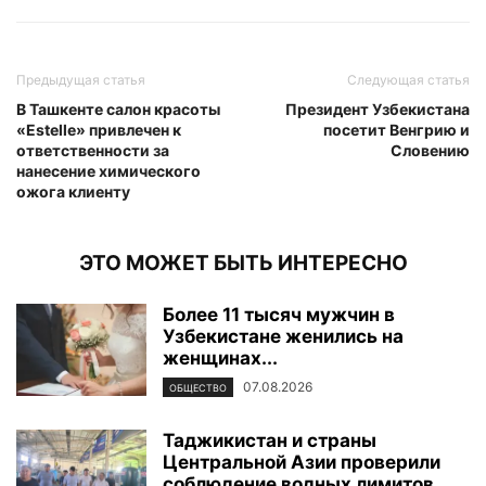
Предыдущая статья
Следующая статья
В Ташкенте салон красоты
Президент Узбекистана
«Estelle» привлечен к
посетит Венгрию и
ответственности за
Словению
нанесение химического
ожога клиенту
ЭТО МОЖЕТ БЫТЬ ИНТЕРЕСНО
Более 11 тысяч мужчин в
Узбекистане женились на
женщинах...
07.08.2026
ОБЩЕСТВО
Таджикистан и страны
Центральной Азии проверили
соблюдение водных лимитов...