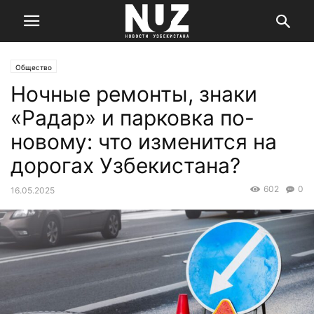
Общество
Ночные ремонты, знаки
«Радар» и парковка по-
новому: что изменится на
дорогах Узбекистана?
602
0
16.05.2025