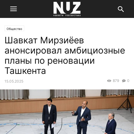
Общество
Шавкат Мирзиёев
анонсировал амбициозные
планы по реновации
Ташкента
879
0
15.05.2025