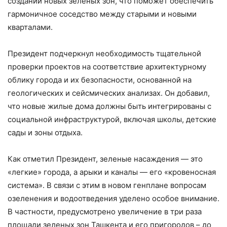
создании новых зеленых зон, что поможет обеспечить
гармоничное соседство между старыми и новыми
кварталами.
Президент подчеркнул необходимость тщательной
проверки проектов на соответствие архитектурному
облику города и их безопасности, основанной на
геологических и сейсмических анализах. Он добавил,
что новые жилые дома должны быть интегрированы с
социальной инфраструктурой, включая школы, детские
сады и зоны отдыха.
Как отметил Президент, зеленые насаждения — это
«легкие» города, а арыки и каналы — его «кровеносная
система». В связи с этим в новом генплане вопросам
озеленения и водоотведения уделено особое внимание.
В частности, предусмотрено увеличение в три раза
площади зеленых зон Ташкента и его пригородов – до