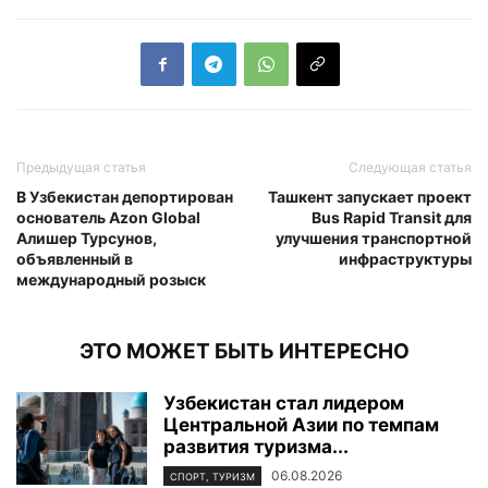
Предыдущая статья
Следующая статья
В Узбекистан депортирован
Ташкент запускает проект
основатель Azon Global
Bus Rapid Transit для
Алишер Турсунов,
улучшения транспортной
объявленный в
инфраструктуры
международный розыск
ЭТО МОЖЕТ БЫТЬ ИНТЕРЕСНО
Узбекистан стал лидером
Центральной Азии по темпам
развития туризма...
06.08.2026
СПОРТ, ТУРИЗМ