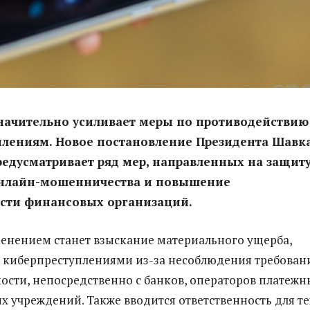
начительно усиливает меры по противодействию
плениям. Новое постановление Президента Шавк
едусматривает ряд мер, направленных на защит
онлайн-мошенничества и повышение
ости финансовых организаций.
нением станет взыскание материального ущерба,
 киберпреступлениями из-за несоблюдения требован
ости, непосредственно с банков, операторов платежн
х учреждений. Также вводится ответственность для те