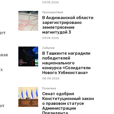
09.08.2026
Происшествия
В Андижанской области
зарегистрировано
землетрясение
дет
магнитудой 3
09.08.2026
События
В Ташкенте наградили
вная
победителей
национального
конкурса «Созидатели
их
Нового Узбекистана»
08.08.2026
Политика
Сенат одобрил
Конституционный закон
о правовом статусе
от
Администрации
Президента