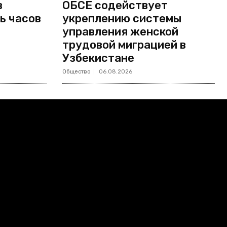
в
ОБСЕ содействует
ь часов
укреплению системы
управления женской
трудовой миграцией в
Узбекистане
Общество
06.08.2026