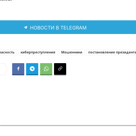
НОВОСТИ В TELEGRAM
пасность
киберпреступления
Мошенники
постановление президент
я