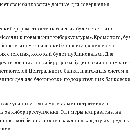
ляет свои банковские данные для совершения
 киберграмотности населения будет ежегодно
Месячник повышения киберкультуры». Кроме того, бу
 банков, допустивших киберпреступления из-за
их системах, который будет публиковаться. Для
реагирования на киберугрозы будет создана операти
дставителей Центрального банка, платежных систем и
енних дел для блокировки подозрительных банковск
акже усилит уголовную и административную
ть за киберпреступления. Эти меры направлены на
нансовой безопасности граждан и защиту их средств 
ков.