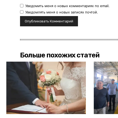
Уведомить меня о новых комментариях по email.
Уведомлять меня о новых записях почтой.
Больше похожих статей