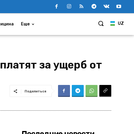
UZ
ицина
Еще
платят за ущерб от
Поделиться
Последние новости