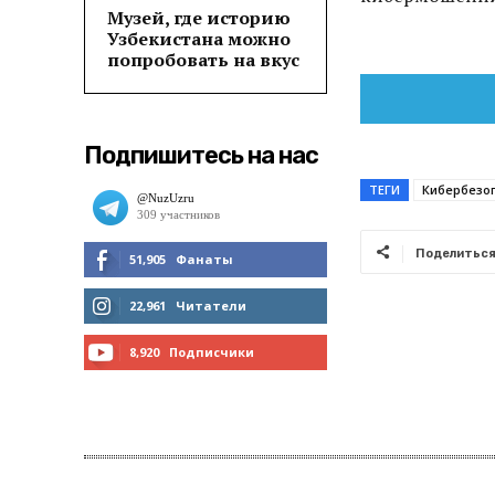
Музей, где историю
Узбекистана можно
попробовать на вкус
Подпишитесь на нас
ТЕГИ
Кибербезо
Поделитьс
51,905
Фанаты
МНЕ НРАВИТСЯ
22,961
Читатели
ЧИТАТЬ
8,920
Подписчики
ПОДПИСАТЬСЯ