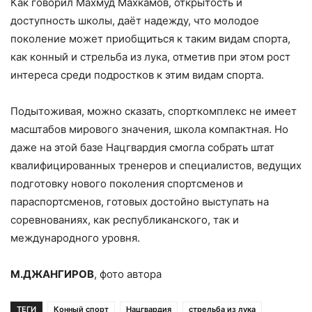
Как говорил Махмуд Махкамов, открытость и
доступность школы, даёт надежду, что молодое
поколение может приобщиться к таким видам спорта,
как конный и стрельба из лука, отметив при этом рост
интереса среди подростков к этим видам спорта.
Подытоживая, можно сказать, спорткомплекс не имеет
масштабов мирового значения, школа компактная. Но
даже на этой базе Нацгвардия смогла собрать штат
квалифицированных тренеров и специалистов, ведущих
подготовку нового поколения спортсменов и
параспортсменов, готовых достойно выступать на
соревнованиях, как республиканского, так и
международного уровня.
М.ДЖАНГИРОВ
, фото автора
ТЕГИ
Конный спорт
Нацгвардия
стрельба из лука