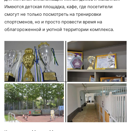
Имеются детская площадка, кафе, где посетители
смогут не только посмотреть на тренировки
спортсменов, но и просто провести время на
облагороженной и уютной территории комплекса.