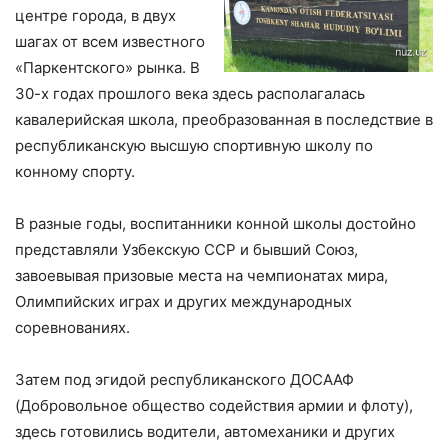
центре города, в двух
шагах от всем известного
«Паркентского» рынка. В
30-х годах прошлого века здесь располагалась
кавалерийская школа, преобразованная в последствие в
республиканскую высшую спортивную школу по
конному спорту.
В разные годы, воспитанники конной школы достойно
представляли Узбекскую ССР и бывший Союз,
завоевывая призовые места на чемпионатах мира,
Олимпийских играх и других международных
соревнованиях.
Затем под эгидой республиканского ДОСААФ
(Добровольное общество содействия армии и флоту),
здесь готовились водители, автомеханики и других