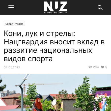
Спорт, Туризм
Кони, лук и стрелы:
Нацгвардия вносит вклад в
развитие национальных
видов спорта
246
0
04.05.2025