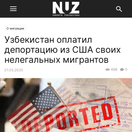
О миграции
Узбекистан оплатил
депортацию из США своих
нелегальных мигрантов
698
0
01.05.2025