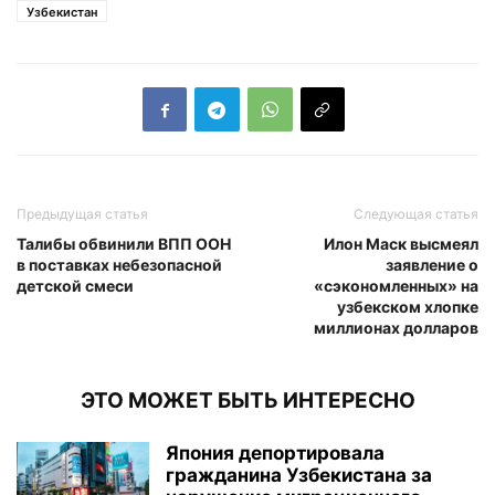
Узбекистан
Предыдущая статья
Следующая статья
Талибы обвинили ВПП ООН
Илон Маск высмеял
в поставках небезопасной
заявление о
детской смеси
«сэкономленных» на
узбекском хлопке
миллионах долларов
ЭТО МОЖЕТ БЫТЬ ИНТЕРЕСНО
Япония депортировала
гражданина Узбекистана за