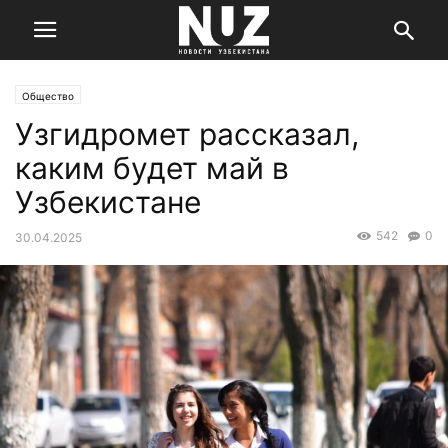
Общество
Узгидромет рассказал,
каким будет май в
Узбекистане
542
0
30.04.2025