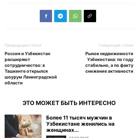
Предыдущая статья
Следующая статья
Россия и Узбекистан
Рынок недвижимости
расширяют
Узбекистана: по году
сотрудничество: в
стабильно, а по факту
Ташкенте открылся
снижение активности
шоурум Ленинградской
области
ЭТО МОЖЕТ БЫТЬ ИНТЕРЕСНО
Более 11 тысяч мужчин в
Узбекистане женились на
женщинах...