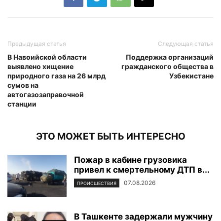
Предыдущая статья
Следующая статья
В Навоийской области
Поддержка организаций
выявлено хищение
гражданского общества в
природного газа на 26 млрд
Узбекистане
сумов на
автогазозаправочной
станции
ЭТО МОЖЕТ БЫТЬ ИНТЕРЕСНО
Пожар в кабине грузовика
привел к смертельному ДТП в...
07.08.2026
ПРОИСШЕСТВИЯ
В Ташкенте задержали мужчину