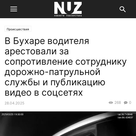
Происшествия
В Бухаре водителя
арестовали за
сопротивление сотруднику
дорожно-патрульной
службы и публикацию
видео в соцсетях
268
0
28.04.2025