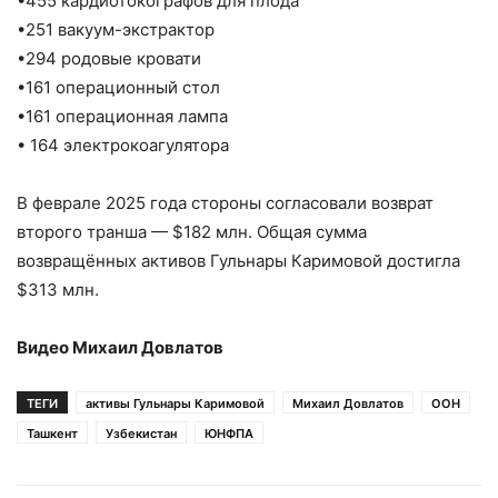
•455 кардиотокографов для плода
•251 вакуум-экстрактор
•294 родовые кровати
•161 операционный стол
•161 операционная лампа
• 164 электрокоагулятора
В феврале 2025 года стороны согласовали возврат
второго транша — $182 млн. Общая сумма
возвращённых активов Гульнары Каримовой достигла
$313 млн.
Видео Михаил Довлатов
ТЕГИ
активы Гульнары Каримовой
Михаил Довлатов
ООН
Ташкент
Узбекистан
ЮНФПА