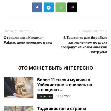
Предыдущая статья
Следующая статья
Отравление в Karaman
В Ташкенте для борьбы с
Palace: дело передано в суд
загрязнением воздуха
создадут «Экологический
патруль»
ЭТО МОЖЕТ БЫТЬ ИНТЕРЕСНО
Более 11 тысяч мужчин в
Узбекистане женились на
женщинах...
07.08.2026
ОБЩЕСТВО
Таджикистан и страны