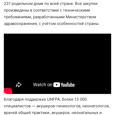
231 родильном доме по всей стране. Все закупки
произведены в соответствии с техническими
требованиями, разработанными Министерством
здравоохранения, с учётом особенностей страны.
Благодаря поддержке UNFPA, более 13 000
специалистов — акушеров-гинекологов, неонатологов,
врачей общей практики, акушерок, неонатальных и