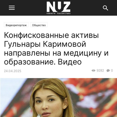
Видеорепортаж
Общество
Конфискованные активы
Гульнары Каримовой
направлены на медицину и
образование. Видео
9282
0
24.04.2025