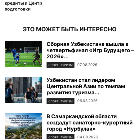
кредиты и Центр
подготовки
ЭТО МОЖЕТ БЫТЬ ИНТЕРЕСНО
Сборная Узбекистана вышла в
четвертьфинал «Игр Будущего –
2026»...
07.08.2026
СПОРТ, ТУРИЗМ
Узбекистан стал лидером
Центральной Азии по темпам
развития туризма...
06.08.2026
СПОРТ, ТУРИЗМ
В Самаркандской области
создадут санаторно-курортный
город «Нурбулак»
04.08.2026
СПОРТ, ТУРИЗМ