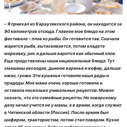
–
Я приехал из Караузякского района, он находится за
90 километров отсюда. Главное мое блюдо на этом
фестивале – плов из рыбы. Он готовится так. Сначала
жарится рыба, вытаскивается, потом кладете
морковку, рис и дальше варится как обычный плов.
Еще представлены наши национальные блюда. Тут
смешаны аксолдак, дынное варенье и кефир, дальше
ижан, гунжа. Эти кушанья готовили наши деды и
прадеды. Моя мама очень хорошо готовила и
оставила несколько уникальных рецептов. Можно
сказать, что это семейные рецепты. Но поварскому
делу начал учится не у мамы, а в армии, когда служил
в Читинской области (Россия). После армии был
шофером, трактористом, потом стал поваром. Кухне