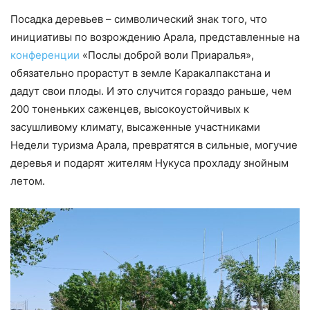
Посадка деревьев – символический знак того, что
инициативы по возрождению Арала, представленные на
конференции
«Послы доброй воли Приаралья»,
обязательно прорастут в земле Каракалпакстана и
дадут свои плоды. И это случится гораздо раньше, чем
200 тоненьких саженцев, высокоустойчивых к
засушливому климату, высаженные участниками
Недели туризма Арала, превратятся в сильные, могучие
деревья и подарят жителям Нукуса прохладу знойным
летом.