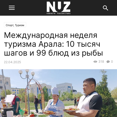
Спорт, Туризм
Международная неделя
туризма Арала: 10 тысяч
шагов и 99 блюд из рыбы
318
0
22.04.2025