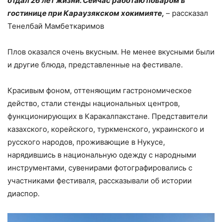
отдал 26 лет жизни. Сейчас работаю поваром в
гостинице при Караузякском хокимияте,
– рассказал
Тенелбай Мамбеткаримов
Плов оказался очень вкусным. Не менее вкусными были
и другие блюда, представленные на фестивале.
Красивым фоном, оттеняющим гастрономическое
действо, стали стенды национальных центров,
функционирующих в Каракалпакстане. Представители
казахского, корейского, туркменского, украинского и
русского народов, проживающие в Нукусе,
нарядившись в национальную одежду с народными
инструментами, сувенирами фотографировались с
участниками фестиваля, рассказывали об истории
диаспор.