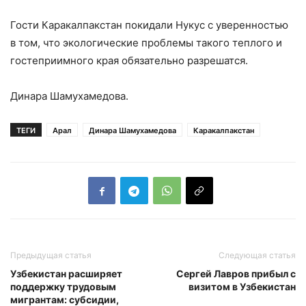
Гости Каракалпакстан покидали Нукус с уверенностью
в том, что экологические проблемы такого теплого и
гостеприимного края обязательно разрешатся.
Динара Шамухамедова.
ТЕГИ
Арал
Динара Шамухамедова
Каракалпакстан
Предыдущая статья
Следующая статья
Узбекистан расширяет
Сергей Лавров прибыл с
поддержку трудовым
визитом в Узбекистан
мигрантам: субсидии,