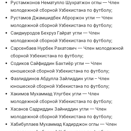
Рустамжонов Нематулло Шухратжон оглы — Член
молодежной сборной Узбекистана по футболу;
Рустамов Джамшидбек Аброржон угли — Член
молодежной сборной Узбекистана по футболу;
Саидмуродов Бехруз Гайрат угли — Член
молодежной сборной Узбекистана по футболу;
Сарсенбаев Нурбек Рахатович — Член молодежной
сборной Узбекистана по футболу;
Содиков Сайфиддин Бахтиёр угли — Член
юношеской сборной Узбекистана по футболу;
Фазлиддинов Абдулла Зайлиддин угли – Член
юношеской сборной Узбекистана по футболу;
Хакимов Мухаммад Улугбек угли — Член
молодежной сборной Узбекистана по футболу;
Хасанов Садриддин Зайниддин угли — Член
молодежной сборной Узбекистана по футболу;
Хабибуллаев Мухаммад Кадирджон оглы — Член