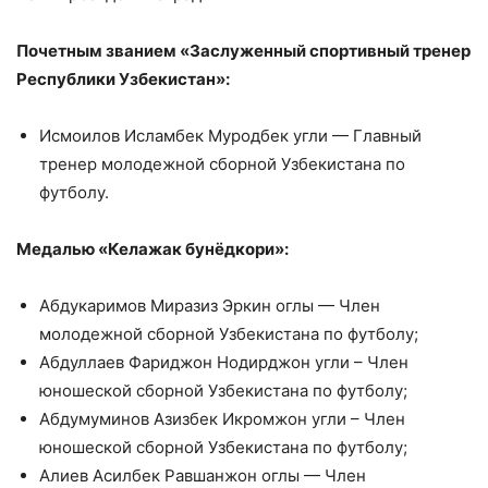
Почетным званием «Заслуженный спортивный тренер
Республики Узбекистан»:
Исмоилов Исламбек Муродбек угли — Главный
тренер молодежной сборной Узбекистана по
футболу.
Медалью «
Келажак бунёдкори
»:
Абдукаримов Миразиз Эркин оглы — Член
молодежной сборной Узбекистана по футболу;
Абдуллаев Фариджон Нодирджон угли – Член
юношеской сборной Узбекистана по футболу;
Абдумуминов Азизбек Икромжон угли – Член
юношеской сборной Узбекистана по футболу;
Алиев Асилбек Равшанжон оглы — Член