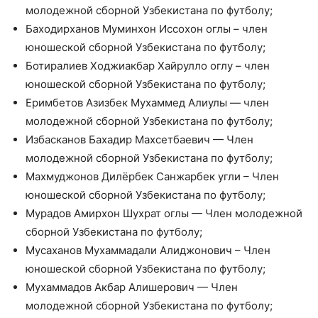
молодежной сборной Узбекистана по футболу;
Баходирханов Муминхон Иссохон оглы – член
юношеской сборной Узбекистана по футболу;
Ботиралиев Ходжиакбар Хайрулло оглу – член
юношеской сборной Узбекистана по футболу;
Еримбетов Азизбек Мухаммед Алиулы — член
молодежной сборной Узбекистана по футболу;
Избасканов Бахадир Махсетбаевич — Член
молодежной сборной Узбекистана по футболу;
Махмуджонов Дилёрбек Санжарбек угли – Член
юношеской сборной Узбекистана по футболу;
Мурадов Амирхон Шухрат оглы — Член молодежной
сборной Узбекистана по футболу;
Мусаханов Мухаммадали Алиджонович – Член
юношеской сборной Узбекистана по футболу;
Мухаммадов Акбар Алишерович — Член
молодежной сборной Узбекистана по футболу;