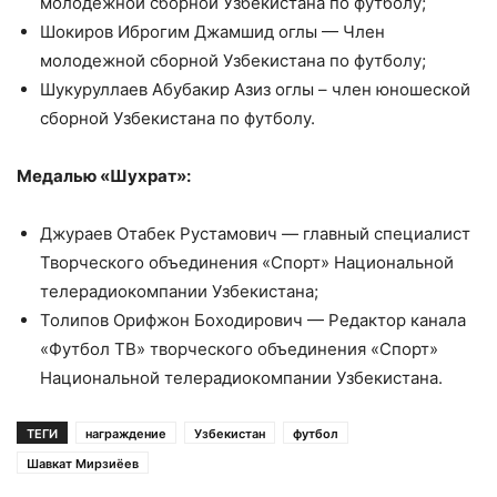
молодежной сборной Узбекистана по футболу;
Шокиров Иброгим Джамшид оглы — Член
молодежной сборной Узбекистана по футболу;
Шукуруллаев Абубакир Азиз оглы – член юношеской
сборной Узбекистана по футболу.
Медалью «Шухрат»:
Джураев Отабек Рустамович — главный специалист
Творческого объединения «Спорт» Национальной
телерадиокомпании Узбекистана;
Толипов Орифжон Боходирович — Редактор канала
«Футбол ТВ» творческого объединения «Спорт»
Национальной телерадиокомпании Узбекистана.
ТЕГИ
награждение
Узбекистан
футбол
Шавкат Мирзиёев