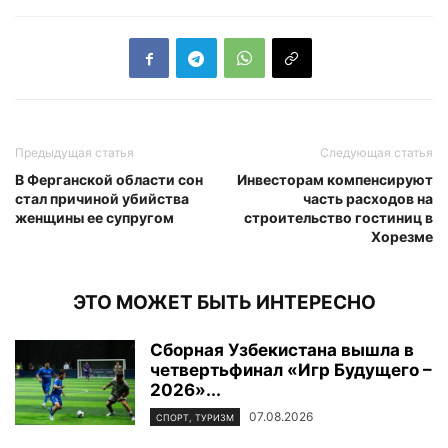
Предыдущая статья
Следующая статья
В Ферганской области сон
Инвесторам компенсируют
стал причиной убийства
часть расходов на
женщины ее супругом
строительство гостиниц в
Хорезме
ЭТО МОЖЕТ БЫТЬ ИНТЕРЕСНО
Сборная Узбекистана вышла в
четвертьфинал «Игр Будущего –
2026»...
07.08.2026
СПОРТ, ТУРИЗМ