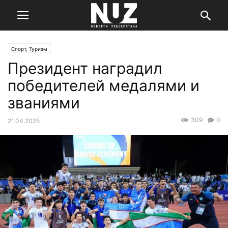
Спорт, Туризм
Президент наградил
победителей медалями и
званиями
309
0
21.04.2025