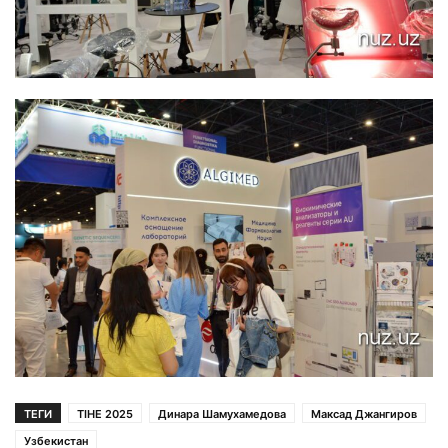
ТЕГИ
TIHE 2025
Динара Шамухамедова
Максад Джангиров
Узбекистан