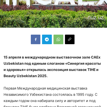
15 апреля в международном выставочном зале САЕx
Uzbekistan под единым слоганом «Синергия красоты
и здоровья» открылась экспозиция выставок TIHE и
Beauty Uzbekistan 2025.
Первая Международная медицинская выставка
Независимого Узбекистана состоялась в 1995 году. С
каждым годом она набирала силу и авторитет и под
брендом TIHE была одобрена Всемирной ассоциацией