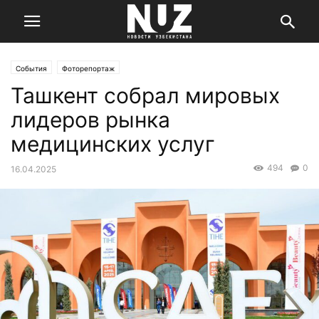
События
Фоторепортаж
Ташкент собрал мировых
лидеров рынка
медицинских услуг
494
0
16.04.2025