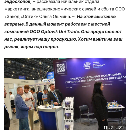
эндоскопов,
– рассказала начальник отдела
маркетинга, внешнеэкономических связей и сбыта ООО
«Завод «Оптик» Ольга Ошмяна. –
На этой выставке
впервые. В данный момент работаем с местной
компанией ООО Optovik Uni Trade. Она представляет
нас, реализует нашу продукцию. Хотим выйти на ваш
рынок, ищем партнеров
.