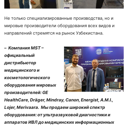
Не только специализированные производства, но и
мировые производители оборудования всех видов и
направлений стремятся на рынок Узбекистана.
–
Компания MST –
официальный
дистрибьютор
медицинского и
косметологического
оборудования мировых
производителей: GE
HealthCare, Dräger, Mindray, Canon, Energist, A.M.I.,
Lojer, Merivaara. Мы продаем широкий спектр
оборудования: от ультразвуковой диагностики и
аппаратов ИВЛ до медицинских информационных