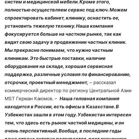
систем и медицинской мебели. Кроме этого,
полностью осуществляем сервис под ключ. Можем
спроектировать кабинет, клинику, оснастить ее,
установить тяжелую технику. Наша компания
фокусируется больше на частном рынке, так как
видит свою задачу в продвижении частных клиник.
Мы прекрасно понимаем, что нужно частным
клиникам. Это быстрые поставки, наличие
оборудования на складе, хорошая сервисная
поддержка, различные условия по финансированию,
отсрочки, проектный менеджмент,
– рассказал
коммерческий директор по региону Центральной Азии
MST Герман Каюмов. –
Наша головная компания
находится в России, есть офисы в Казахстане. В
Узбекистан зашли в этом году. Узбекистан интересен
тем, что здесь есть рынок частной медицины, и он
очень перспективный. Вообще, в последние годы
ваша страна активно развивается, рост экономики,