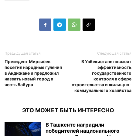
Предыдущая статья
Следующая статья
Президент Мирзиёев
В Узбекистане повысят
посетил народные гуляния
эффективность
в Андижане и предложил
государственного
назвать новый город в
контроля в сфере
честь Бабура
строительства и жилищно-
коммунального хозяйства
ЭТО МОЖЕТ БЫТЬ ИНТЕРЕСНО
В Ташкенте наградили
победителей национального