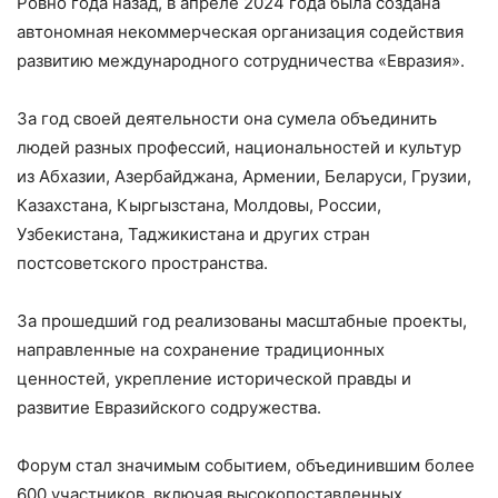
Ровно года назад, в апреле 2024 года была создана
автономная некоммерческая организация содействия
развитию международного сотрудничества «Евразия».
За год своей деятельности она сумела объединить
людей разных профессий, национальностей и культур
из Абхазии, Азербайджана, Армении, Беларуси, Грузии,
Казахстана, Кыргызстана, Молдовы, России,
Узбекистана, Таджикистана и других стран
постсоветского пространства.
За прошедший год реализованы масштабные проекты,
направленные на сохранение традиционных
ценностей, укрепление исторической правды и
развитие Евразийского содружества.
Форум стал значимым событием, объединившим более
600 участников, включая высокопоставленных