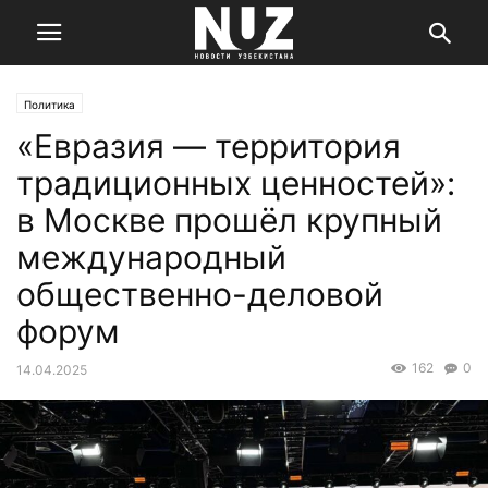
Политика
«Евразия — территория
традиционных ценностей»:
в Москве прошёл крупный
международный
общественно-деловой
форум
162
0
14.04.2025