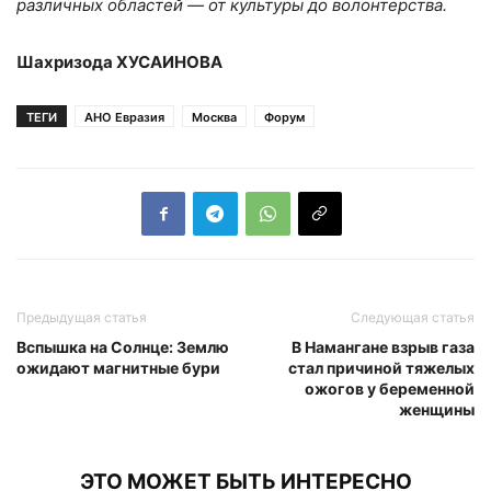
различных областей — от культуры до волонтерства.
Шахризода ХУСАИНОВА
ТЕГИ
АНО Евразия
Москва
Форум
Предыдущая статья
Следующая статья
Вспышка на Солнце: Землю
В Намангане взрыв газа
ожидают магнитные бури
стал причиной тяжелых
ожогов у беременной
женщины
ЭТО МОЖЕТ БЫТЬ ИНТЕРЕСНО