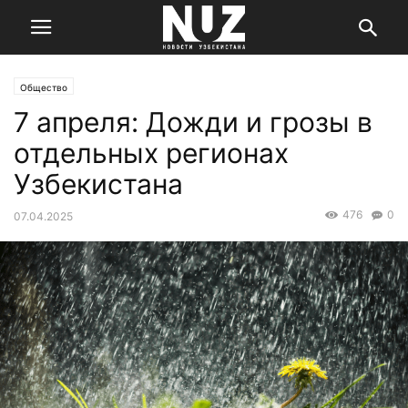
Общество
7 апреля: Дожди и грозы в
отдельных регионах
Узбекистана
476
0
07.04.2025