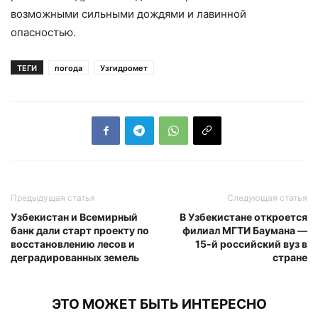
возможными сильными дождями и лавинной
опасностью.
ТЕГИ
погода
Узгидромет
Предыдущая статья
Следующая статья
Узбекистан и Всемирный
В Узбекистане откроется
банк дали старт проекту по
филиал МГТИ Баумана —
восстановлению лесов и
15-й российский вуз в
деградированных земель
стране
ЭТО МОЖЕТ БЫТЬ ИНТЕРЕСНО