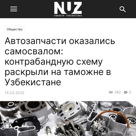
Общество
Автозапчасти оказались
самосвалом:
контрабандную схему
раскрыли на таможне в
Узбекистане
282
0
14.03.2025