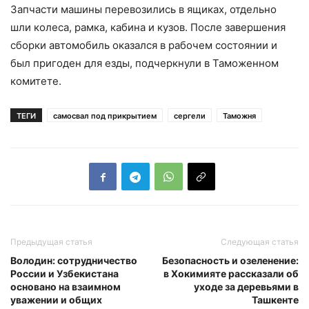
Запчасти машины перевозились в ящиках, отдельно
шли колеса, рамка, кабина и кузов. После завершения
сборки автомобиль оказался в рабочем состоянии и
был пригоден для езды, подчеркнули в Таможенном
комитете.
ТЕГИ
самосвал под прикрытием
сергели
Таможня
Предыдущая статья
Следующая статья
Володин: сотрудничество
Безопасность и озеленение:
России и Узбекистана
в Хокимияте рассказали об
основано на взаимном
уходе за деревьями в
уважении и общих
Ташкенте