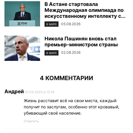
В Астане стартовала
Международная олимпиада по
искусственному интеллекту с...
05.08.2026
В МИРЕ
Никола Пашинян вновь стал
премьер-министром страны
02.08.2026
В МИРЕ
4 КОММЕНТАРИИ
Андрей
01.03.2025 в 12:14
Жизнь расставит всё на свои места, каждый
получит по заслугам, особенно этот кровавый,
убивающий своё население.
Ответить