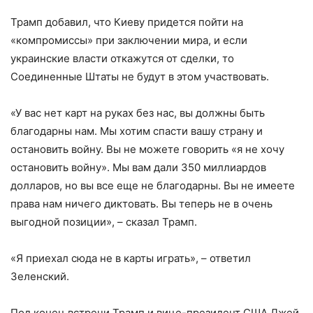
Трамп добавил, что Киеву придется пойти на
«компромиссы» при заключении мира, и если
украинские власти откажутся от сделки, то
Соединенные Штаты не будут в этом участвовать.
«У вас нет карт на руках без нас, вы должны быть
благодарны нам. Мы хотим спасти вашу страну и
остановить войну. Вы не можете говорить «я не хочу
остановить войну». Мы вам дали 350 миллиардов
долларов, но вы все еще не благодарны. Вы не имеете
права нам ничего диктовать. Вы теперь не в очень
выгодной позиции», – сказал Трамп.
«Я приехал сюда не в карты играть», – ответил
Зеленский.
Под конец встречи Трамп и вице-президент США Джей