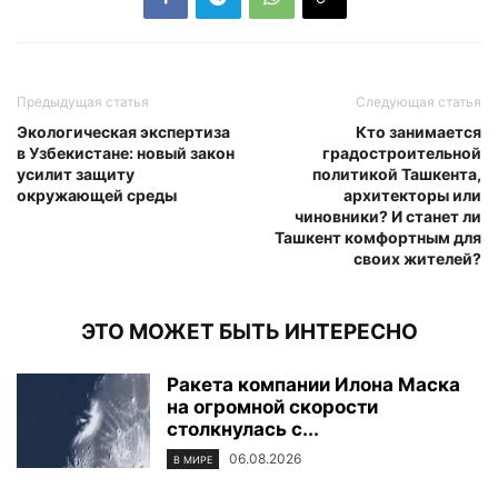
Предыдущая статья
Следующая статья
Экологическая экспертиза
Кто занимается
в Узбекистане: новый закон
градостроительной
усилит защиту
политикой Ташкента,
окружающей среды
архитекторы или
чиновники? И станет ли
Ташкент комфортным для
своих жителей?
ЭТО МОЖЕТ БЫТЬ ИНТЕРЕСНО
Ракета компании Илона Маска
на огромной скорости
столкнулась с...
06.08.2026
В МИРЕ