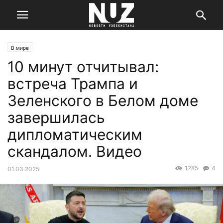
В мире
10 минут отчитывал:
встреча Трампа и
Зеленского в Белом доме
завершилась
дипломатическим
скандалом. Видео
1285
4
01.03.2025