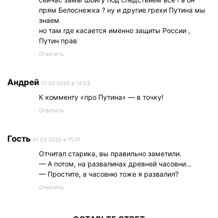
прям Белоснежка ? ну и другие грехи Путина мы
знаем
но там где касается именно защиты России ,
Путин прав
Ответить
Андрей
01.03.2025 в 14:03
К комменту «про Путина» — в точку!
Ответить
Гость
01.03.2025 в 15:17
Отчитал старика, вы правильно заметили.
— А потом, на развалинах древней часовни…
— Простите, а часовню тоже я развалил?
Ответить