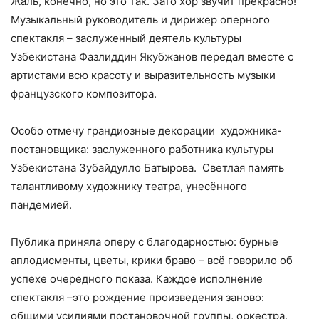
Жаль, конечно, но это так. Зато хор звучит прекрасно!
Музыкальный руководитель и дирижер оперного
спектакля – заслуженный деятель культуры
Узбекистана Фазлиддин Якубжанов передал вместе с
артистами всю красоту и выразительность музыки
французского композитора.
Особо отмечу грандиозные декорации художника-
постановщика: заслуженного работника культуры
Узбекистана Зубайдулло Батырова. Светлая память
талантливому художнику театра, унесённого
пандемией.
Публика приняла оперу с благодарностью: бурные
аплодисменты, цветы, крики браво – всё говорило об
успехе очередного показа. Каждое исполнение
спектакля –это рождение произведения заново:
общими усилиями постановочной группы, оркестра,