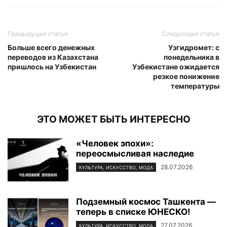
Предыдущая статья
Следующая статья
Больше всего денежных
Узгидромет: c
переводов из Казахстана
понедельника в
пришлось на Узбекистан
Узбекистане ожидается
резкое понижение
температуры
ЭТО МОЖЕТ БЫТЬ ИНТЕРЕСНО
«Человек эпохи»:
переосмысливая наследие
28.07.2026
КУЛЬТУРА, ИСКУССТВО, МОДА
Подземный космос Ташкента —
теперь в списке ЮНЕСКО!
27.07.2026
КУЛЬТУРА, ИСКУССТВО, МОДА