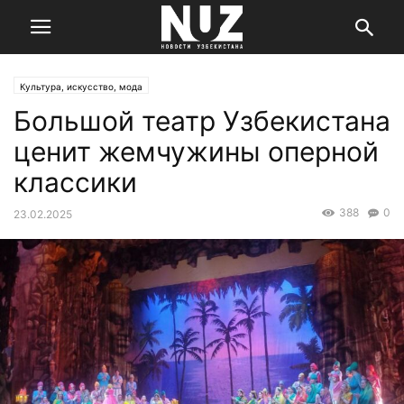
Культура, искусство, мода
Большой театр Узбекистана
ценит жемчужины оперной
классики
388
0
23.02.2025