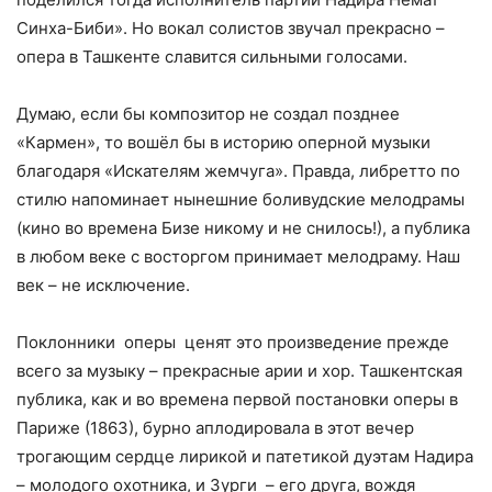
Синха-Биби». Но вокал солистов звучал прекрасно –
опера в Ташкенте славится сильными голосами.
Думаю, если бы композитор не создал позднее
«Кармен», то вошёл бы в историю оперной музыки
благодаря «Искателям жемчуга». Правда, либретто по
стилю напоминает нынешние боливудские мелодрамы
(кино во времена Бизе никому и не снилось!), а публика
в любом веке с восторгом принимает мелодраму. Наш
век – не исключение.
Поклонники оперы ценят это произведение прежде
всего за музыку – прекрасные арии и хор. Ташкентская
публика, как и во времена первой постановки оперы в
Париже (1863), бурно аплодировала в этот вечер
трогающим сердце лирикой и патетикой дуэтам Надира
– молодого охотника, и Зурги – его друга, вождя