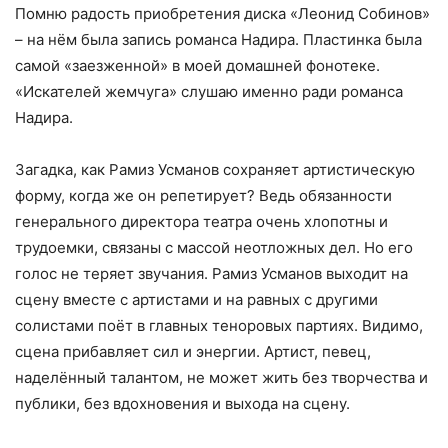
Помню радость приобретения диска «Леонид Собинов»
– на нём была запись романса Надира. Пластинка была
самой «заезженной» в моей домашней фонотеке.
«Искателей жемчуга» слушаю именно ради романса
Надира.
Загадка, как Рамиз Усманов сохраняет артистическую
форму, когда же он репетирует? Ведь обязанности
генерального директора театра очень хлопотны и
трудоемки, связаны с массой неотложных дел. Но его
голос не теряет звучания. Рамиз Усманов выходит на
сцену вместе с артистами и на равных с другими
солистами поёт в главных теноровых партиях. Видимо,
сцена прибавляет сил и энергии. Артист, певец,
наделённый талантом, не может жить без творчества и
публики, без вдохновения и выхода на сцену.