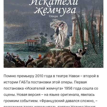
Помню премьеру 2010 года в театре Навои – второй в
истории ГАБТа постановки этой оперы. Первая
постановка «Искателей жемчуга» 1956 года сошла со
сцены. Новая версия – на языке оригинала, явилась
громким событием. «Французский давался сложно, –
поделился тогда исполнитель партии Надира Немат