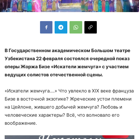
В Государственном академическом Большом театре
Узбекистана 22 февраля состоялся очередной показ
оперы Жоржа Бизе «Искатели жемчуга» с участием
ведущих солистов отечественной сцены.
«Искатели жемчуга….» Что увлекло в XIX веке француза
Бизе в восточной экзотике? Жреческие устои племени
на Цейлоне, жившего добычей жемчуга? Любовь и
человеческие характеры? Всё, что волновало его
воображение.