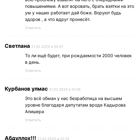
повышениями. А вот воровать, брать взятки на это
ум у наших работает дай боже. Воруют будь
здоров , а что вдруг пронесёт.
Ответить
Светлана
21.02.2025 в 00:47
То ли ещё будет, при рождаемости 2000 человек
в день.
Ответить
Курбанов улмас
21.02.2025 в 10:26
Это всё обман у нас безработица на высшем
уровне благодаря депутатам вроде Кадырова
Алишера
Ответить
Абдуллох!!!
21.02.2025 в 22:13