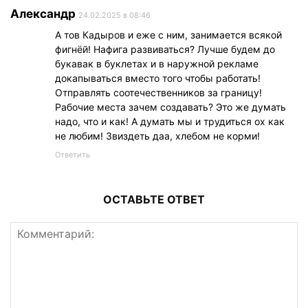
Александр
24.02.2025 в 08:46
А тов Кадыров и еже с ним, занимается всякой
фигнёй! Нафига развиваться? Лучше будем до
букавак в буклетах и в наружной рекламе
докапываться вместо того чтобы работать!
Отправлять соотечественников за границу!
Рабочие места зачем создавать? Это же думать
надо, что и как! А думать мы и трудиться ох как
не любим! Звиздеть даа, хлебом не корми!
Ответить
ОСТАВЬТЕ ОТВЕТ