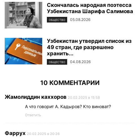
Скончалась народная поэтесса
Узбекистана Шарифа Салимова
05.08.2026
ОБЩЕСТВО
Узбекистан утвердил список из
49 стран, где разрешено
хранить...
04.08.2026
ОБЩЕСТВО
10 КОММЕНТАРИИ
Жамолиддин каххоров
20.02.2025 в 15:58
А что говорит А. Кадыров? Кто виноват?
Ответить
Фаррух
20.02.2025 в 20:26