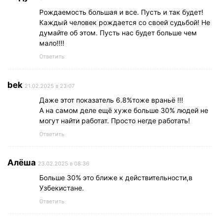
Рождаемость большая и все. Пусть и так будет!
Каждый человек рождается со своей судьбой! Не
думайте об этом. Пусть нас будет больше чем
мало!!!!
Ответить
bek
21.02.2025 в 23:07
Даже этот показатель 6.8%тоже враньё !!!
А на самом деле ещё хуже больше 30% людей не
могут найти работат. Просто негде работать!
Ответить
Алёша
23.02.2025 в 08:36
Больше 30% это ближе к действительности,в
Узбекистане.
Ответить