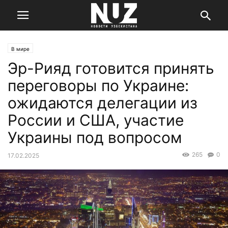
В мире
Эр-Рияд готовится принять
переговоры по Украине:
ожидаются делегации из
России и США, участие
Украины под вопросом
265
0
17.02.2025