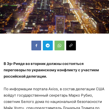
В Эр-Рияде во вторник должны состояться
переговоры по украинскому конфликту с участием
российской делегации.
По информации портала Axios, в состав делегации США
войдут государственный секретарь Марко Рубио,
советник Белого дома по национальной безопасности
Майк Уолтц, спецпредставитель Дональда Трампа по