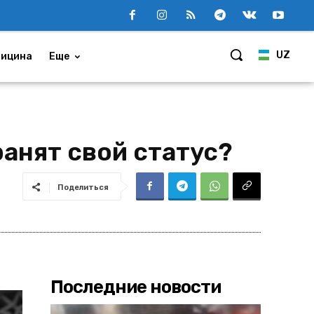
UZ
ицина
Еще
ранят свой статус?
Поделиться
Последние новости