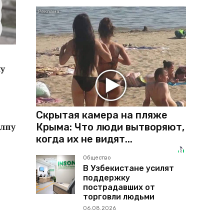
чу
Скрытая камера на пляже
Крыма: Что люди вытворяют,
олпу
когда их не видят...
Общество
В Узбекистане усилят
поддержку
пострадавших от
торговли людьми
06.08.2026