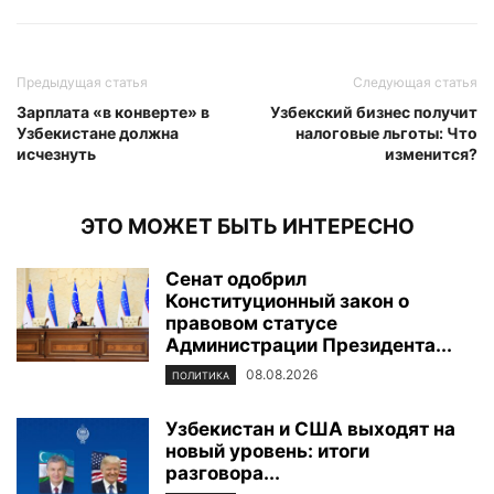
Предыдущая статья
Следующая статья
Зарплата «в конверте» в
Узбекский бизнес получит
Узбекистане должна
налоговые льготы: Что
исчезнуть
изменится?
ЭТО МОЖЕТ БЫТЬ ИНТЕРЕСНО
Сенат одобрил
Конституционный закон о
правовом статусе
Администрации Президента...
08.08.2026
ПОЛИТИКА
Узбекистан и США выходят на
новый уровень: итоги
разговора...