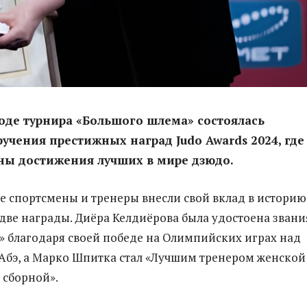
ходе турнира «Большого шлема» состоялась
учения престижных наград Judo Awards 2024, где
ны достижения лучших в мире дзюдо.
е спортсмены и тренеры внесли свой вклад в историю
 две награды. Диёра Келдиёрова была удостоена звани
» благодаря своей победе на Олимпийских играх над
Абэ, а Марко Шпитка стал «Лучшим тренером женской
 сборной».