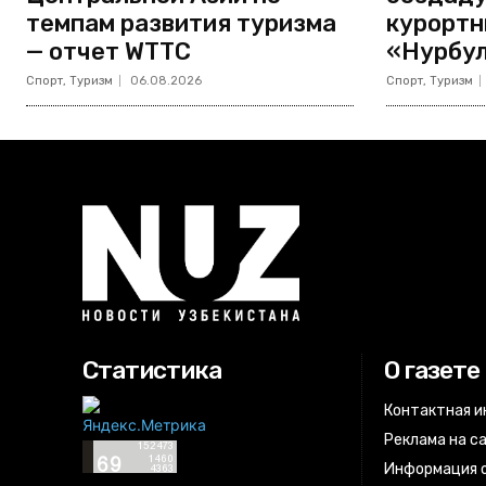
темпам развития туризма
курортн
— отчет WTTC
«Нурбу
Спорт, Туризм
06.08.2026
Спорт, Туризм
Статистика
О газете
Контактная 
Реклама на с
Информация о