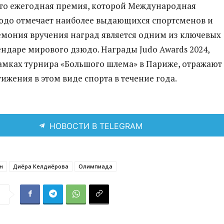
 это ежегодная премия, которой Международная
юдо отмечает наиболее выдающихся спортсменов и
емония вручения наград является одним из ключевых
ендаре мирового дзюдо. Награды Judo Awards 2024,
амках турнира «Большого шлема» в Париже, отражают
ижения в этом виде спорта в течение года.
НОВОСТИ В TELEGRAM
н
Диёра Келдиёрова
Олимпиада
я