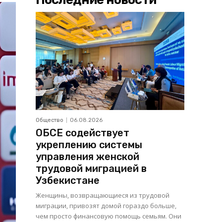
Общество
06.08.2026
ОБСЕ содействует
укреплению системы
управления женской
трудовой миграцией в
Узбекистане
Женщины, возвращающиеся из трудовой
миграции, привозят домой гораздо больше,
чем просто финансовую помощь семьям. Они