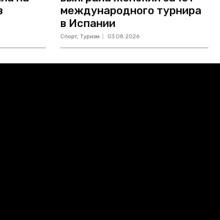
в
международного турнира
в Испании
Спорт, Туризм
03.08.2026