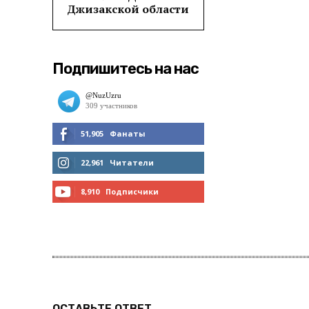
Джизакской области
Подпишитесь на нас
51,905
Фанаты
МНЕ НРАВИТСЯ
22,961
Читатели
ЧИТАТЬ
8,910
Подписчики
ПОДПИСАТЬСЯ
ОСТАВЬТЕ ОТВЕТ