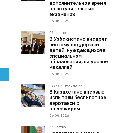
дополнительное время
на вступительных
экзаменах
06.08.2026
Общество
В Узбекистане внедрят
систему поддержки
детей, нуждающихся в
специальном
образовании, на уровне
махаллей
06.08.2026
Наука и технологии
В Казахстане впервые
испытали беспилотное
аэротакси с
пассажиром
06.08.2026
Общество