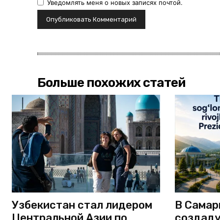
Уведомлять меня о новых записях почтой.
Больше похожих статей
Узбекистан стал лидером
В Самар
Центральной Азии по
создаду