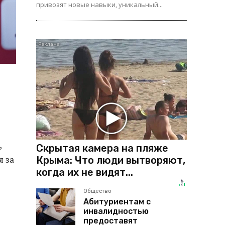
привозят новые навыки, уникальный...
,
Скрытая камера на пляже
я за
Крыма: Что люди вытворяют,
когда их не видят...
Общество
Абитуриентам с
инвалидностью
предоставят