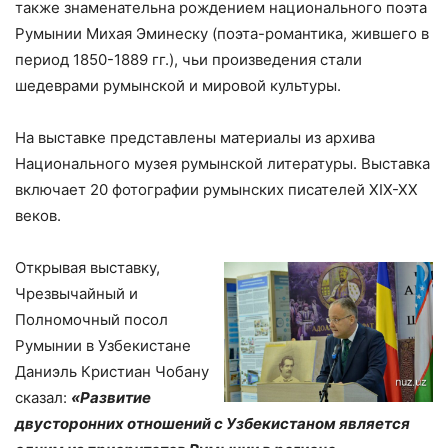
также знаменательна рождением национального поэта
Румынии Михая Эминеску (поэта-романтика, жившего в
период 1850-1889 гг.), чьи произведения стали
шедеврами румынской и мировой культуры.
На выставке представлены материалы из архива
Национального музея румынской литературы. Выставка
включает 20 фотографии румынских писателей XIX-XX
веков.
Открывая выставку,
Чрезвычайный и
Полномочный посол
Румынии в Узбекистане
Даниэль Кристиан Чобану
сказал:
«Развитие
двусторонних отношений с Узбекистаном является