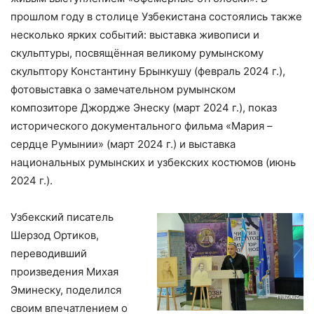
прошлом году в столице Узбекистана состоялись также
несколько ярких событий: выставка живописи и
скульптуры, посвящённая великому румынскому
скульптору Константину Брынкушу (февраль 2024 г.),
фотовыставка о замечательном румынском
композиторе Джордже Энеску (март 2024 г.), показ
исторического документального фильма «Мария –
сердце Румынии» (март 2024 г.) и выставка
национальных румынских и узбекских костюмов (июнь
2024 г.).
Узбекский писатель
Шерзод Ортиков,
переводивший
произведения Михая
Эминеску, поделился
своим впечатлением о