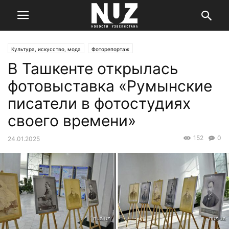
Культура, искусство, мода
Фоторепортаж
В Ташкенте открылась
фотовыставка «Румынские
писатели в фотостудиях
своего времени»
152
0
24.01.2025