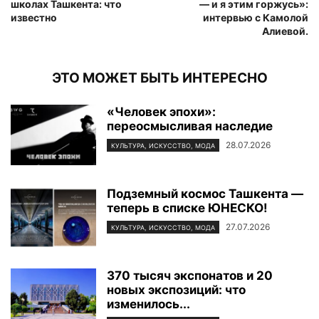
школах Ташкента: что
— и я этим горжусь»:
известно
интервью с Камолой
Алиевой.
ЭТО МОЖЕТ БЫТЬ ИНТЕРЕСНО
«Человек эпохи»:
переосмысливая наследие
28.07.2026
КУЛЬТУРА, ИСКУССТВО, МОДА
Подземный космос Ташкента —
теперь в списке ЮНЕСКО!
27.07.2026
КУЛЬТУРА, ИСКУССТВО, МОДА
370 тысяч экспонатов и 20
новых экспозиций: что
изменилось...