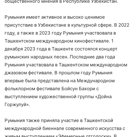
общественного мнения в Республике Узбекистан.
Румыния имеет активное и высоко ценимое
присутствие в Узбекистане в культурной сфере. В 2022
году, а также в 2023 году Румыния участвовала в
Ташкентском международном кинофестивале. 1
декабря 2023 года в Ташкенте состоялся концерт
румынских народных песен. Последние два года
Румыния участвовала в Ташкентском международном
джазовом фестивале. В прошлом году Румыния
впервые была представлена на Международном
фольклорном фестивале Бойсун Бахори с
выступлением художественной группы «Дойна
Горжулуй».
Румыния также приняла участие в Ташкентской
международной биеннале современного искусства с
живым выступлением «Эфемерные отголоски». В