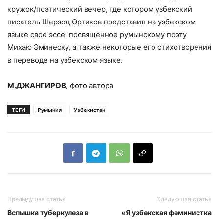
кружок/поэтический вечер, где котором узбекский
писатель Шерзод Ортиков представил на узбекском
языке свое эссе, посвященное румынскому поэту
Михаю Эминеску, а также некоторые его стихотворения
в переводе на узбекском языке.
М.ДЖАНГИРОВ
, фото автора
ТЕГИ
Румыния
Узбекистан
Предыдущая статья
Следующая статья
Вспышка туберкулеза в
«Я узбекская феминистка